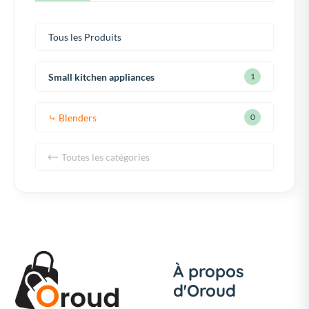
Tous les Produits
Small kitchen appliances
1
⤷ Blenders
0
Toutes les catégories
À propos
d'Oroud