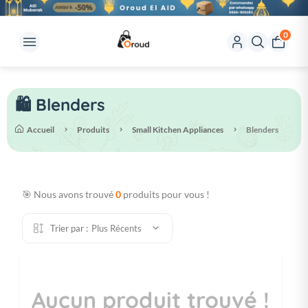
0
🛍️ Blenders
Accueil
Produits
Small Kitchen Appliances
Blenders
🎯 Nous avons trouvé
0
produits pour vous !
Trier par :
Plus Récents
Aucun produit trouvé !