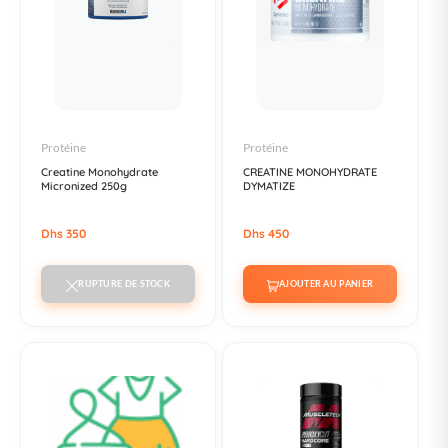
Protéine
Protéine
Creatine Monohydrate
CREATINE MONOHYDRATE
Micronized 250g
DYMATIZE
Dhs 350
Dhs 450
RUPTURE DE STOCK
AJOUTER AU PANIER