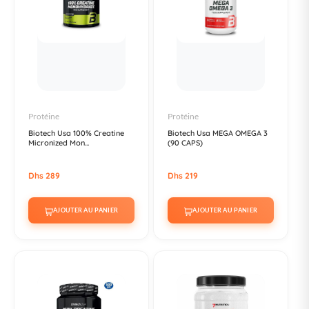
Protéine
Protéine
Biotech Usa 100% Creatine
Biotech Usa MEGA OMEGA 3
Micronized Mon...
(90 CAPS)
Dhs 289
Dhs 219
AJOUTER AU PANIER
AJOUTER AU PANIER