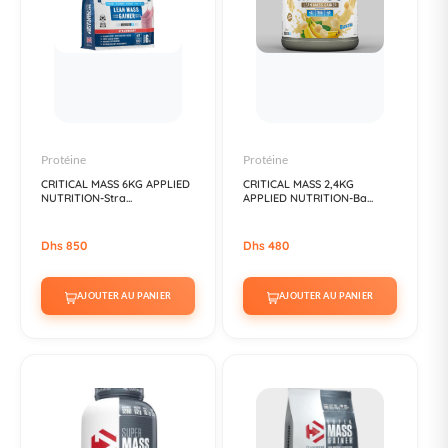
Protéine
Protéine
CRITICAL MASS 6KG APPLIED
CRITICAL MASS 2,4KG
NUTRITION-Stra...
APPLIED NUTRITION-Ba...
Dhs 850
Dhs 480
AJOUTER AU PANIER
AJOUTER AU PANIER