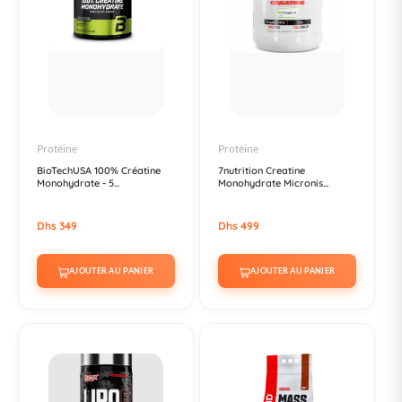
Protéine
Protéine
BioTechUSA 100% Créatine
7nutrition Creatine
Monohydrate - 5...
Monohydrate Micronis...
Dhs 349
Dhs 499
AJOUTER AU PANIER
AJOUTER AU PANIER