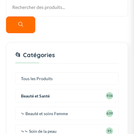
📂 Catégories
Tous les Produits
Beauté et Santé
936
⤷ Beauté et soins Femme
639
⤷⤷ Soin de la peau
95