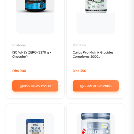
Protéine
Protéine
ISO WHEY ZERO (2270 g -
Carbs Pro Matrix Glucides
Chocolat)
Complexes 2000...
Dhs 900
Dhs 350
AJOUTER AU PANIER
AJOUTER AU PANIER