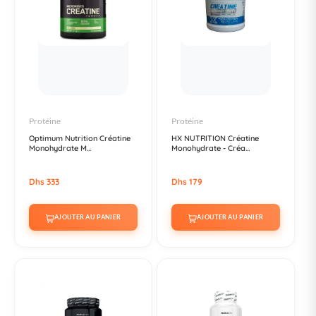
Protéine
Protéine
Optimum Nutrition Créatine
HX NUTRITION Créatine
Monohydrate M...
Monohydrate - Créa...
Dhs 333
Dhs 179
AJOUTER AU PANIER
AJOUTER AU PANIER