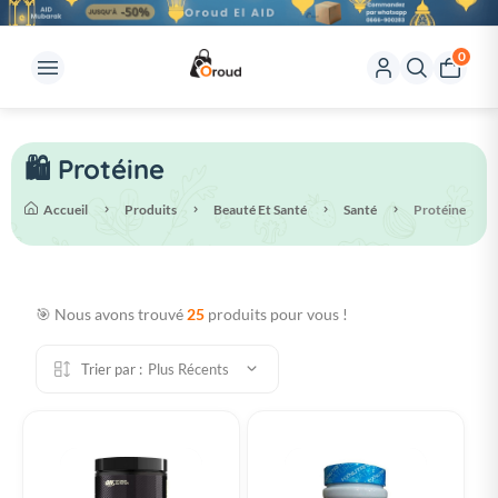
0
🛍️ Protéine
Accueil
Produits
Beauté Et Santé
Santé
Protéine
🎯 Nous avons trouvé
25
produits pour vous !
Trier par :
Plus Récents