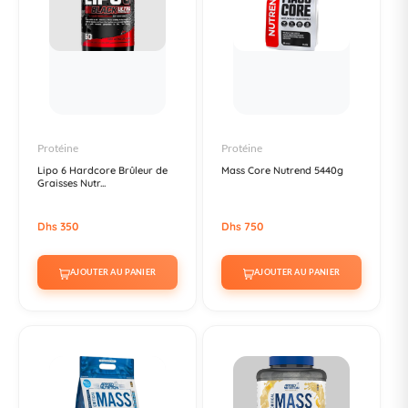
Protéine
Protéine
Lipo 6 Hardcore Brûleur de
Mass Core Nutrend 5440g
Graisses Nutr...
Dhs 350
Dhs 750
AJOUTER AU PANIER
AJOUTER AU PANIER