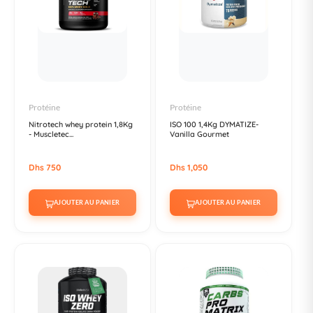
Protéine
Protéine
Nitrotech whey protein 1,8Kg
ISO 100 1,4Kg DYMATIZE-
- Muscletec...
Vanilla Gourmet
Dhs 750
Dhs 1,050
AJOUTER AU PANIER
AJOUTER AU PANIER