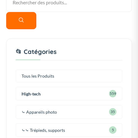
📂 Catégories
Tous les Produits
High-tech
559
⤷ Appareils photo
35
⤷⤷ Trépieds, supports
5