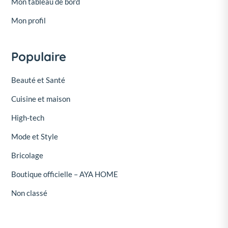
Mon tableau de bord
Mon profil
Populaire
Beauté et Santé
Cuisine et maison
High-tech
Mode et Style
Bricolage
Boutique officielle – AYA HOME
Non classé