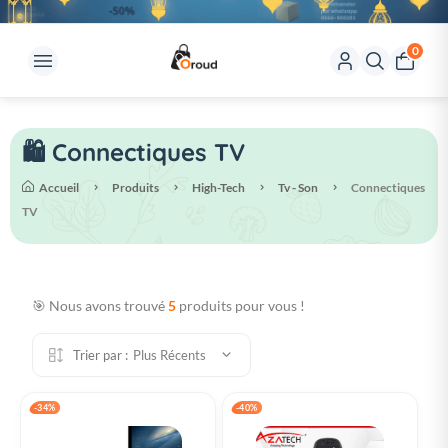
0
🛍️ Connectiques TV
Accueil
Produits
High-Tech
Tv - Son
Connectiques
TV
🎯 Nous avons trouvé
5
produits pour vous !
Trier par :
Plus Récents
-34%
-40%