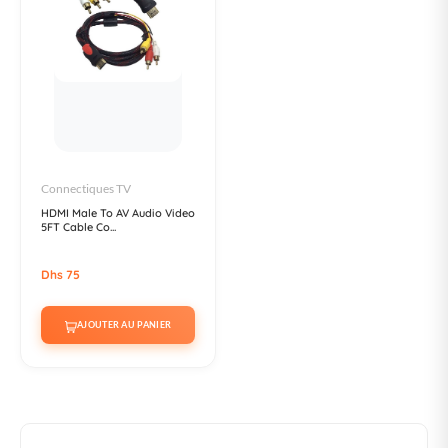
Connectiques TV
HDMI Male To AV Audio Video
5FT Cable Co...
Dhs 75
AJOUTER AU PANIER