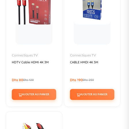
Connectiques TV
Connectiques TV
HDTV Cable HDMI 4K 3M
CABLE HMDI 4K 5M
Dhs 80
Dhs 190
Dhs 120
Dhs 250
AJOUTER AU PANIER
AJOUTER AU PANIER