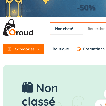
Boutique
Promotions
Categories
🛍️ Non
classé