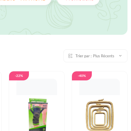
Trier par :
Plus Récents
-22%
-40%