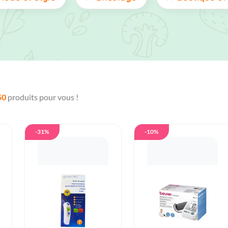
50
produits pour vous !
-31%
-10%