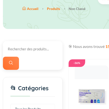
Accueil
Produits
Non Classé
🎯 Nous avons trouvé
1
-36%
📂 Catégories
Tous les Produits