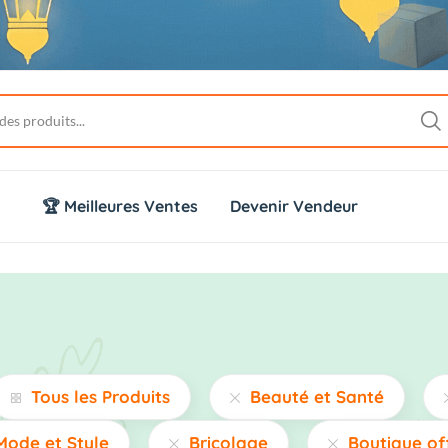
🏆 Meilleures Ventes
Devenir Vendeur
Tous les Produits
Beauté et Santé
Mode et Style
Bricolage
Boutique of