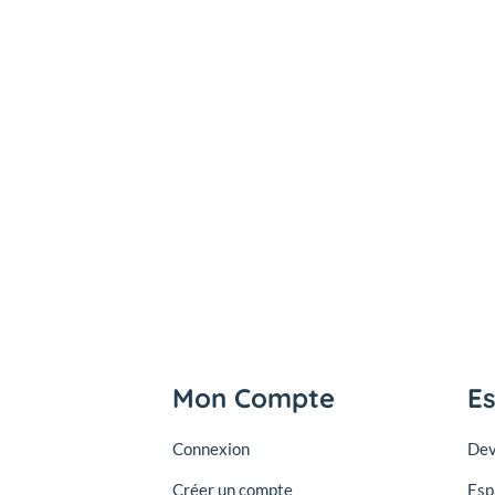
Mon Compte
E
Connexion
Dev
Créer un compte
Esp