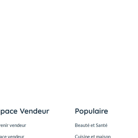
space Vendeur
Populaire
enir vendeur
Beauté et Santé
ace vendeur
Cuisine et maison