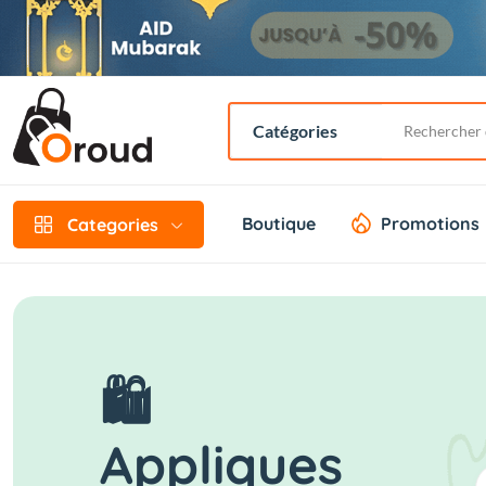
Boutique
Promotions
Categories
🛍️
Appliques