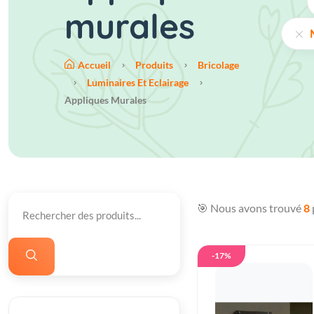
murales
Accueil
Produits
Bricolage
Luminaires Et Eclairage
Appliques Murales
🎯 Nous avons trouvé
8
-17%