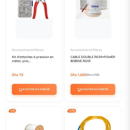
Accessoires et Pièces
Accessoires et Pièces
Kit d'attaches à pression en
CABLE DOUBLE RG59+POWER
métal, pinc...
BOBINE RG59
Dhs 70
Dhs 1,680
Dhs 1,700
AJOUTER AU PANIER
AJOUTER AU PANIER
-1%
-17%