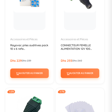
Accessoires et Pièces
Accessoires et Pièces
Rayovac piles auditives pack
CONNECTEUR FEMELLE
10 x 6 refe...
ALIMENTATION 12V 100...
Dhs 229
Dhs 255
Dhs 239
Dhs 260
AJOUTER AU PANIER
AJOUTER AU PANIER
-12%
-17%