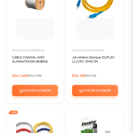
Accessoires et Pièces
Accessoires et Pièces
CABLE COAXIAL AVEC
Jarretière Optique DUPLEX
ALIMANTATION BOBINE
LC/UPC 3MM/1M
Dhs 1,680
Dhs 100
Dhs 1,700
Dhs 120
AJOUTER AU PANIER
AJOUTER AU PANIER
-16%