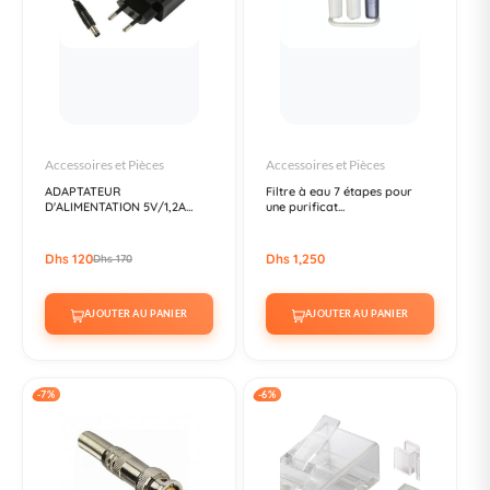
Accessoires et Pièces
Accessoires et Pièces
ADAPTATEUR
Filtre à eau 7 étapes pour
D'ALIMENTATION 5V/1,2A
une purificat...
PROFES...
Dhs 120
Dhs 1,250
Dhs 170
AJOUTER AU PANIER
AJOUTER AU PANIER
-7%
-6%