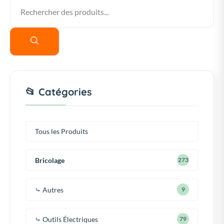
📂 Catégories
Tous les Produits
Bricolage
273
⤷ Autres
9
⤷ Outils Électriques
79