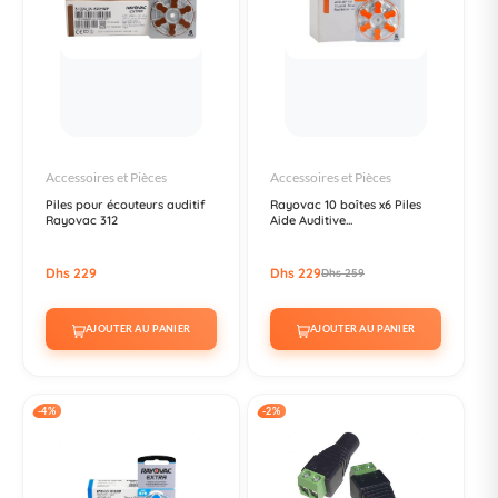
Accessoires et Pièces
Accessoires et Pièces
Piles pour écouteurs auditif
Rayovac 10 boîtes x6 Piles
Rayovac 312
Aide Auditive...
Dhs 229
Dhs 229
Dhs 259
AJOUTER AU PANIER
AJOUTER AU PANIER
-4%
-2%