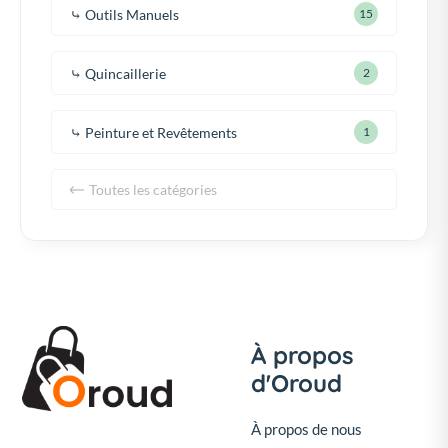
⤷ Outils Manuels
15
⤷ Quincaillerie
2
⤷ Peinture et Revêtements
1
Toutes les catégories
À propos
d'Oroud
À propos de nous