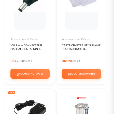
Accessoires et Pièces
Accessoires et Pièces
100 Pièce CONNECTEUR
CARTE CRYPTÉE MF 13.56MHZ
MALE ALIMENTATION 1...
POUR SERRURE D...
Dhs 255
Dhs 20
Dhs 290
Dhs 24
AJOUTER AU PANIER
AJOUTER AU PANIER
-29%