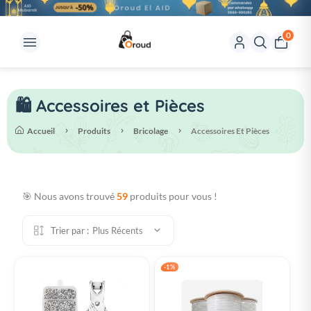
0
🛍️ Accessoires et Pièces
Accueil
Produits
Bricolage
Accessoires Et Pièces
🎯 Nous avons trouvé
59
produits pour vous !
Trier par :
Plus Récents
-1%