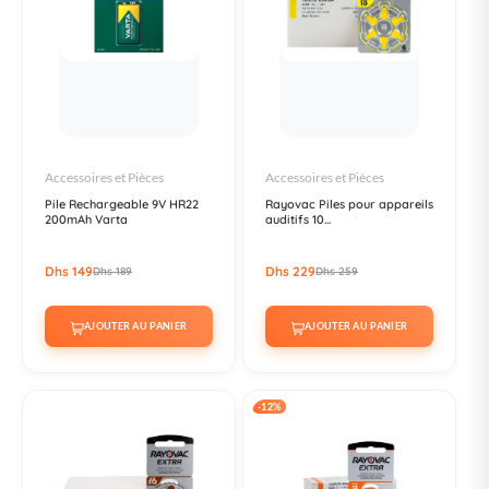
Accessoires et Pièces
Accessoires et Pièces
Pile Rechargeable 9V HR22
Rayovac Piles pour appareils
200mAh Varta
auditifs 10...
Dhs 149
Dhs 229
Dhs 189
Dhs 259
AJOUTER AU PANIER
AJOUTER AU PANIER
-12%