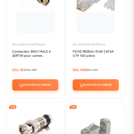
Accessoires et Pièces
Accessoires et Pièces
Connecteur BNC1 MALE A
FICHE RESEAU RJ45 CAT6A
SERTIR pour camer...
UTP 100 pièce
Dhs 355
Dhs 490
Dhs 380
Dhs 520
AJOUTER AU PANIER
AJOUTER AU PANIER
-5%
-5%