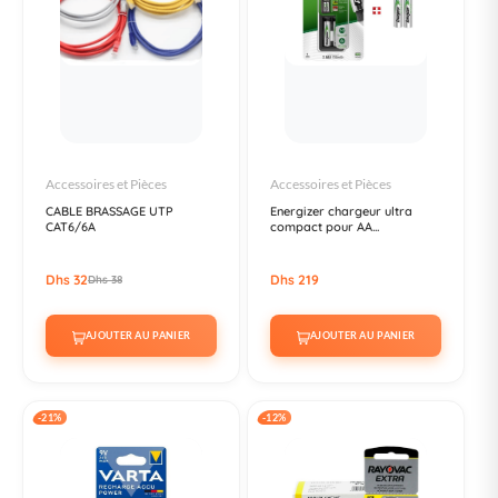
Accessoires et Pièces
Accessoires et Pièces
CABLE BRASSAGE UTP
Energizer chargeur ultra
CAT6/6A
compact pour AA...
Dhs 32
Dhs 219
Dhs 38
AJOUTER AU PANIER
AJOUTER AU PANIER
-21%
-12%