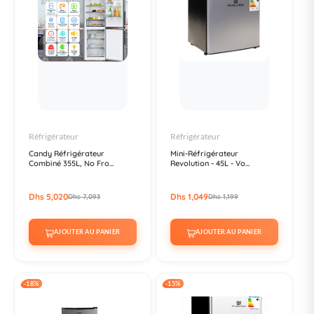
Réfrigérateur
Réfrigérateur
Candy Réfrigérateur
Mini-Réfrigérateur
Combiné 355L, No Fro...
Revolution - 45L - Vo...
Dhs 5,020
Dhs 1,049
Dhs 7,093
Dhs 1,199
AJOUTER AU PANIER
AJOUTER AU PANIER
-18%
-15%