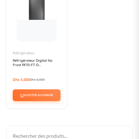
Réfrigérateur
Réfrigérateur Digital No
Frost RF33-FT-D...
Dhs 5,000
Dhs 8,000
AJOUTER AU PANIER