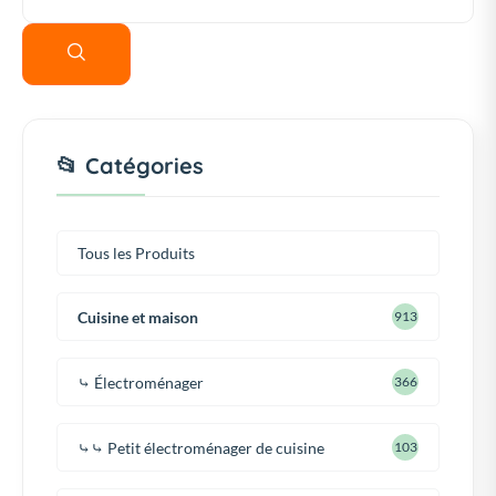
📂 Catégories
Tous les Produits
Cuisine et maison
913
⤷ Électroménager
366
⤷⤷ Petit électroménager de cuisine
103