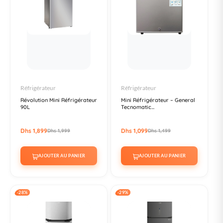
Réfrigérateur
Réfrigérateur
Révolution Mini Réfrigérateur
Mini Réfrigérateur – General
90L
Tecnomatic...
Dhs 1,899
Dhs 1,099
Dhs 1,999
Dhs 1,499
AJOUTER AU PANIER
AJOUTER AU PANIER
-28%
-29%