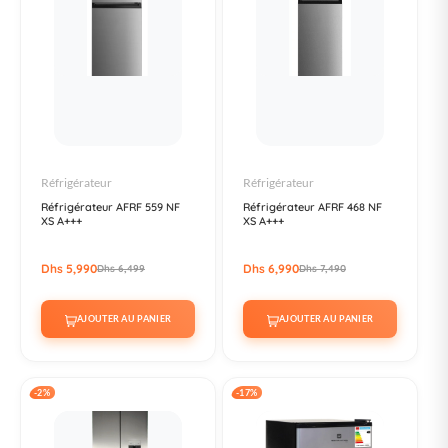
Réfrigérateur
Réfrigérateur
Réfrigérateur AFRF 559 NF
Réfrigérateur AFRF 468 NF
XS A+++​
XS A+++ ​
Dhs 5,990
Dhs 6,990
Dhs 6,499
Dhs 7,490
AJOUTER AU PANIER
AJOUTER AU PANIER
-2%
-17%