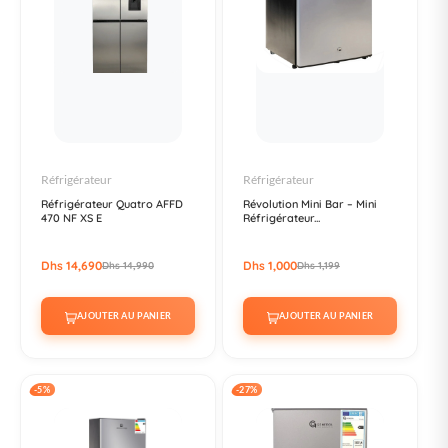
Réfrigérateur
Réfrigérateur
Réfrigérateur Quatro AFFD
Révolution Mini Bar – Mini
470 NF XS E
Réfrigérateur...
Dhs 14,690
Dhs 1,000
Dhs 14,990
Dhs 1,199
AJOUTER AU PANIER
AJOUTER AU PANIER
-5%
-27%