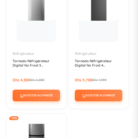
Réfrigérateur
Réfrigérateur
Tornado Réfrigérateur
Tornado Réfrigérateur
Digital No Frost 3...
Digital No Frost 4...
Dhs 4,300
Dhs 5,700
Dhs 6,000
Dhs 7,999
AJOUTER AU PANIER
AJOUTER AU PANIER
-38%