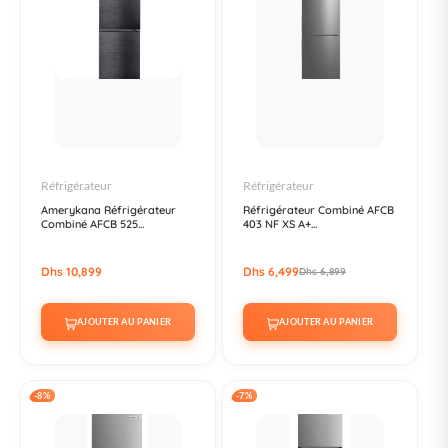
Réfrigérateur
Réfrigérateur
Amerykana Réfrigérateur
Réfrigérateur Combiné AFCB
Combiné AFCB 525...
403 NF XS A+...
Dhs 10,899
Dhs 6,499
Dhs 6,899
AJOUTER AU PANIER
AJOUTER AU PANIER
-8%
-7%