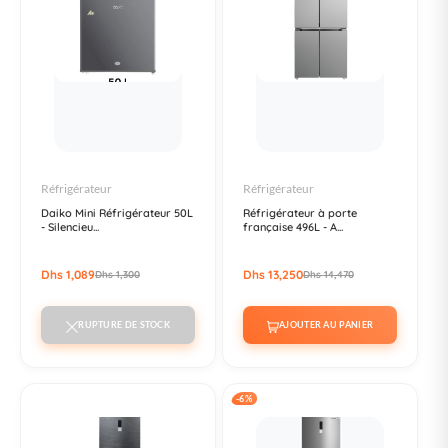
Réfrigérateur
Réfrigérateur
Daiko Mini Réfrigérateur 50L
Réfrigérateur à porte
- Silencieu...
française 496L - A...
Dhs 1,089
Dhs 13,250
Dhs 1,300
Dhs 14,470
RUPTURE DE STOCK
AJOUTER AU PANIER
-6%