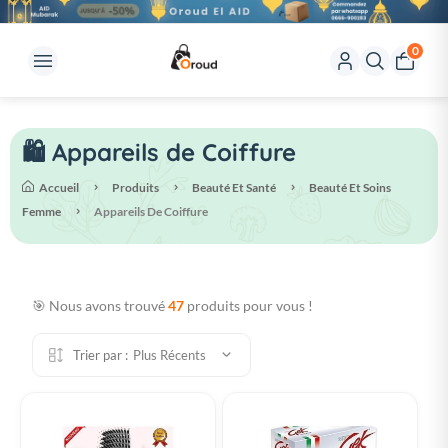
0
🛍️ Appareils de Coiffure
Accueil
Produits
Beauté Et Santé
Beauté Et Soins
Femme
Appareils De Coiffure
🎯 Nous avons trouvé
47
produits pour vous !
Trier par :
Plus Récents