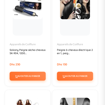
Appareils de Coiffure
Appareils de Coiffure
Sokany Peigne sèche-cheveux
Peigne à cheveux électrique 2
SK-904, 1200...
en 1, peig...
Dhs 230
Dhs 130
AJOUTER AU PANIER
AJOUTER AU PANIER