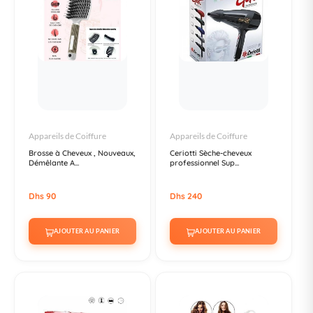
Appareils de Coiffure
Appareils de Coiffure
Brosse à Cheveux , Nouveaux,
Ceriotti Sèche-cheveux
Démêlante A...
professionnel Sup...
Dhs 90
Dhs 240
AJOUTER AU PANIER
AJOUTER AU PANIER