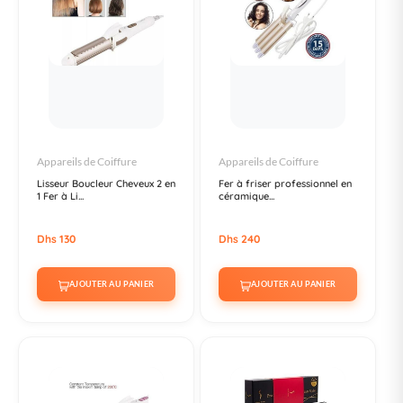
Appareils de Coiffure
Appareils de Coiffure
Lisseur Boucleur Cheveux 2 en
Fer à friser professionnel en
1 Fer à Li...
céramique...
Dhs 130
Dhs 240
AJOUTER AU PANIER
AJOUTER AU PANIER