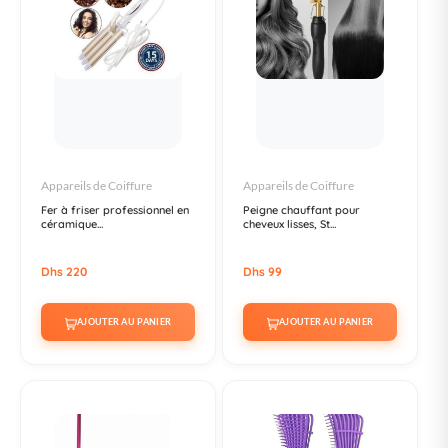
Appareils de Coiffure
Appareils de Coiffure
Fer à friser professionnel en
Peigne chauffant pour
céramique...
cheveux lisses, St...
Dhs 220
Dhs 99
AJOUTER AU PANIER
AJOUTER AU PANIER