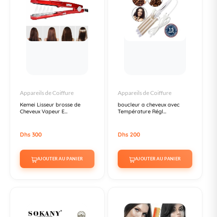
Appareils de Coiffure
Appareils de Coiffure
Kemei Lisseur brosse de
boucleur a cheveux avec
Cheveux Vapeur E...
Température Régl...
Dhs 300
Dhs 200
AJOUTER AU PANIER
AJOUTER AU PANIER