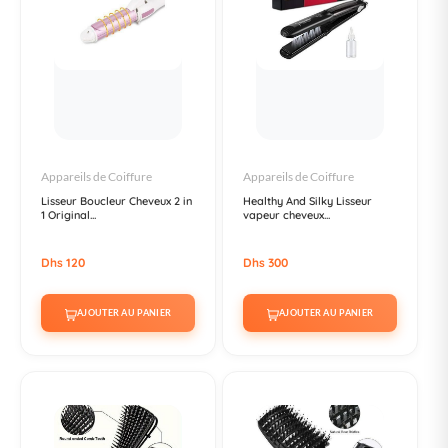
Appareils de Coiffure
Appareils de Coiffure
Lisseur Boucleur Cheveux 2 in
Healthy And Silky Lisseur
1 Original...
vapeur cheveux...
Dhs 120
Dhs 300
AJOUTER AU PANIER
AJOUTER AU PANIER