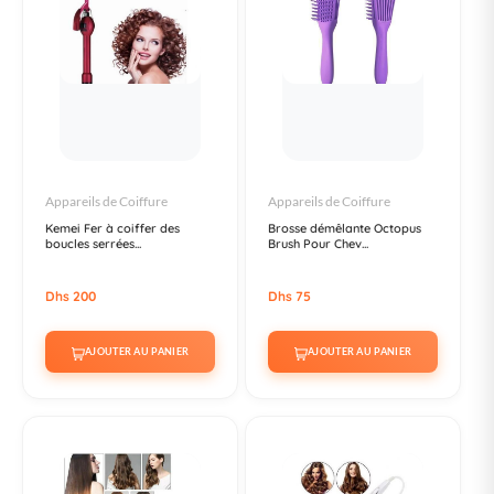
Appareils de Coiffure
Appareils de Coiffure
Kemei Fer à coiffer des
Brosse démêlante Octopus
boucles serrées...
Brush Pour Chev...
Dhs 200
Dhs 75
AJOUTER AU PANIER
AJOUTER AU PANIER