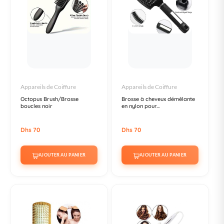
Appareils de Coiffure
Appareils de Coiffure
Octopus Brush/Brosse
Brosse à cheveux démêlante
boucles noir
en nylon pour...
Dhs 70
Dhs 70
AJOUTER AU PANIER
AJOUTER AU PANIER