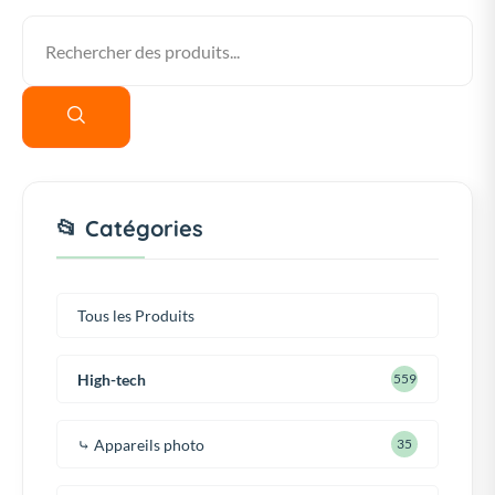
📂 Catégories
Tous les Produits
High-tech
559
⤷ Appareils photo
35