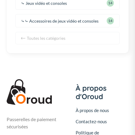
⤷ Jeux vidéo et consoles
14
⤷⤷ Accessoires de jeux vidéo et consoles
14
Toutes les catégories
À propos
d'Oroud
À propos de nous
Passerelles de paiement
Contactez-nous
sécurisées
Politique de