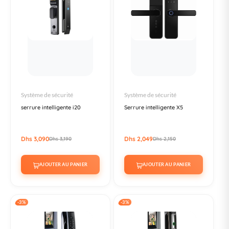
Système de sécurité
Système de sécurité
serrure intelligente i20
Serrure intelligente X5
Dhs 3,090
Dhs 2,049
Dhs 3,190
Dhs 2,150
AJOUTER AU PANIER
AJOUTER AU PANIER
-3%
-3%