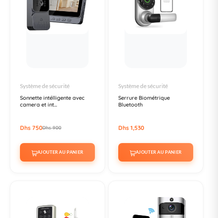
Système de sécurité
Système de sécurité
Sonnette intélligente avec
Serrure Biométrique
camera et int...
Bluetooth
Dhs 750
Dhs 1,530
Dhs 900
AJOUTER AU PANIER
AJOUTER AU PANIER