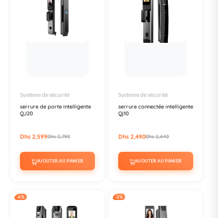
Système de sécurité
Système de sécurité
serrure de porte intelligente
serrure connectée intelligente
QJ20
Qj10
Dhs 2,599
Dhs 2,490
Dhs 2,790
Dhs 2,640
AJOUTER AU PANIER
AJOUTER AU PANIER
-6%
-3%