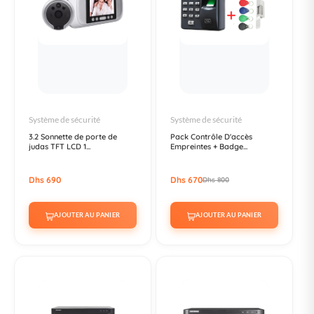
Système de sécurité
Système de sécurité
3.2 Sonnette de porte de
Pack Contrôle D'accès
judas TFT LCD 1...
Empreintes + Badge...
Dhs 690
Dhs 670
Dhs 800
AJOUTER AU PANIER
AJOUTER AU PANIER