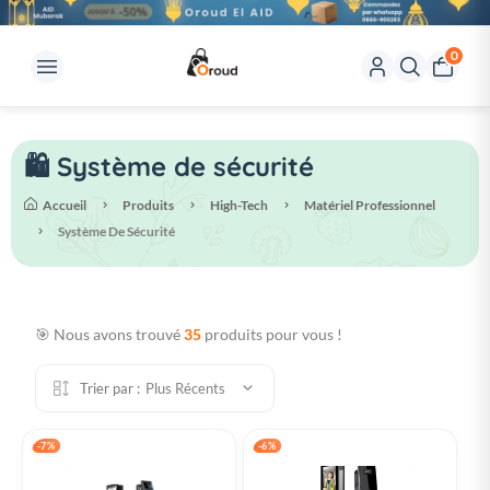
0
🛍️ Système de sécurité
Accueil
Produits
High-Tech
Matériel Professionnel
Système De Sécurité
🎯 Nous avons trouvé
35
produits pour vous !
Trier par :
Plus Récents
-7%
-6%