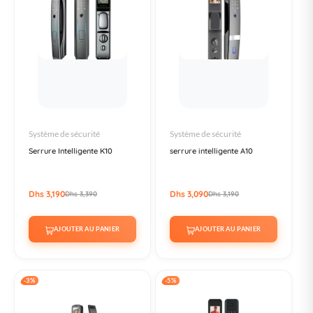
Système de sécurité
Système de sécurité
Serrure Intelligente K10
serrure intelligente A10
Dhs 3,190
Dhs 3,090
Dhs 3,390
Dhs 3,190
AJOUTER AU PANIER
AJOUTER AU PANIER
-3%
-5%