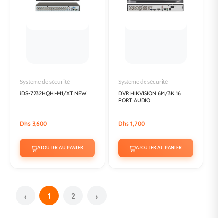
Système de sécurité
Système de sécurité
iDS-7232HQHI-M1/XT NEW
DVR HIKVISION 6M/3K 16
PORT AUDIO
Dhs 3,600
Dhs 1,700
AJOUTER AU PANIER
AJOUTER AU PANIER
1
2
‹
›