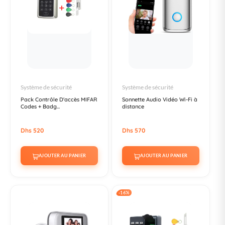
Système de sécurité
Système de sécurité
Pack Contrôle D'accès MIFAR
Sonnette Audio Vidéo Wi-Fi à
Codes + Badg...
distance
Dhs 520
Dhs 570
AJOUTER AU PANIER
AJOUTER AU PANIER
-16%