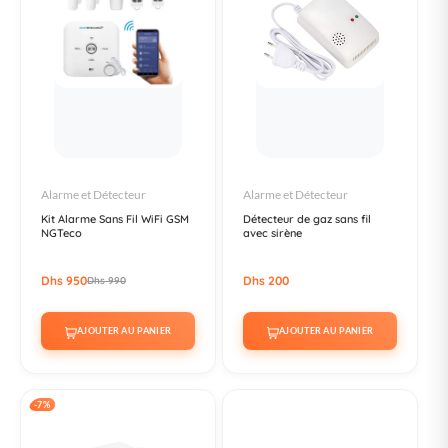
Alarme et Détecteur
Alarme et Détecteur
Kit Alarme Sans Fil WiFi GSM
Détecteur de gaz sans fil
NGTeco
avec sirène
Dhs 950
Dhs 200
Dhs 990
AJOUTER AU PANIER
AJOUTER AU PANIER
-7%