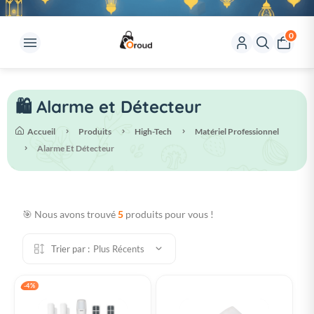
0
🛍️ Alarme et Détecteur
Accueil
Produits
High-Tech
Matériel Professionnel
Alarme Et Détecteur
🎯 Nous avons trouvé
5
produits pour vous !
Trier par :
Plus Récents
-4%