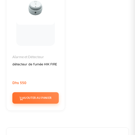
Alarme et Détecteur
détecteur de fumée HIK FIRE
Dhs 550
AJOUTER AU PANIER