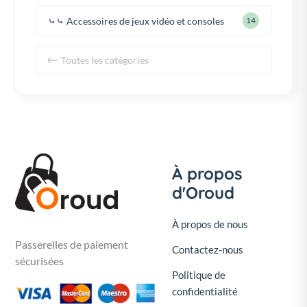
⤷⤷ Accessoires de jeux vidéo et consoles
14
Toutes les catégories
À propos
d'Oroud
À propos de nous
Passerelles de paiement
Contactez-nous
sécurisées
Politique de
confidentialité