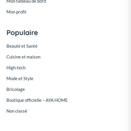
Mon tableau de bord
Mon profil
Populaire
Beauté et Santé
Cuisine et maison
High-tech
Mode et Style
Bricolage
Boutique officielle – AYA HOME
Non classé