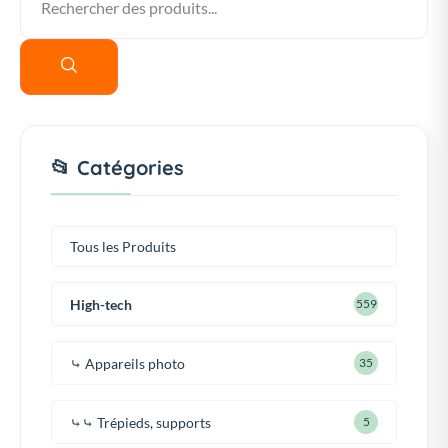
📂 Catégories
Tous les Produits
High-tech
559
⤷ Appareils photo
35
⤷⤷ Trépieds, supports
5