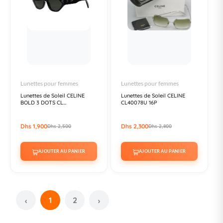
Lunettes pour femmes
Lunettes pour femmes
Lunettes de Soleil CELINE
Lunettes de Soleil CELINE
BOLD 3 DOTS CL...
CL40078U 16P
Dhs 1,900
Dhs 2,300
Dhs 2,500
Dhs 2,800
AJOUTER AU PANIER
AJOUTER AU PANIER
1
2
‹
›