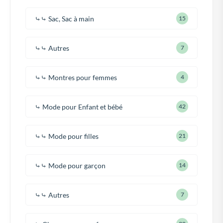
⤷⤷ Sac, Sac à main
15
⤷⤷ Autres
7
⤷⤷ Montres pour femmes
4
⤷ Mode pour Enfant et bébé
42
⤷⤷ Mode pour filles
21
⤷⤷ Mode pour garçon
14
⤷⤷ Autres
7