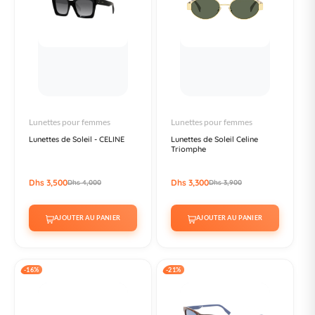
Lunettes pour femmes
Lunettes pour femmes
Lunettes de Soleil - CELINE
Lunettes de Soleil Celine
Triomphe
Dhs 3,500
Dhs 3,300
Dhs 4,000
Dhs 3,900
AJOUTER AU PANIER
AJOUTER AU PANIER
-16%
-21%