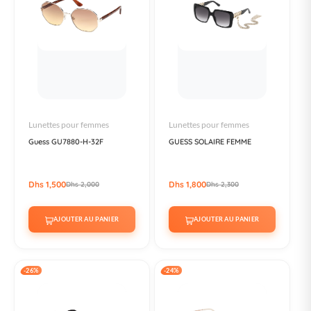
Lunettes pour femmes
Lunettes pour femmes
Guess GU7880-H-32F
GUESS SOLAIRE FEMME
Dhs 1,500
Dhs 1,800
Dhs 2,000
Dhs 2,300
AJOUTER AU PANIER
AJOUTER AU PANIER
-26%
-24%