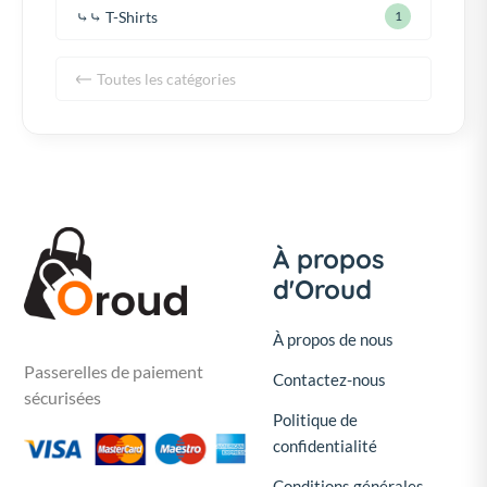
⤷⤷ T-Shirts
1
Toutes les catégories
À propos
d'Oroud
À propos de nous
Passerelles de paiement
Contactez-nous
sécurisées
Politique de
confidentialité
Conditions générales