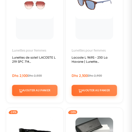
Lunettes pour femmes
Lunettes pour femmes
Lunettes de soleil LACOSTE L
Lacoste L 969S - 230 La
219 SPC 714...
Havane | Lunette...
Dhs 2,100
Dhs 2,300
Dhs 2,500
Dhs 2,900
AJOUTER AU PANIER
AJOUTER AU PANIER
-24%
-18%