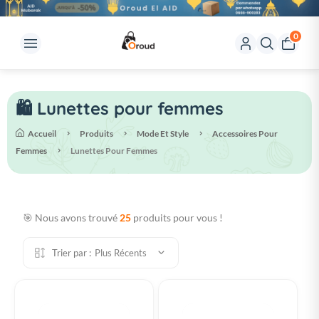
0
🛍️ Lunettes pour femmes
Accueil
Produits
Mode Et Style
Accessoires Pour
Femmes
Lunettes Pour Femmes
🎯 Nous avons trouvé
25
produits pour vous !
Trier par :
Plus Récents