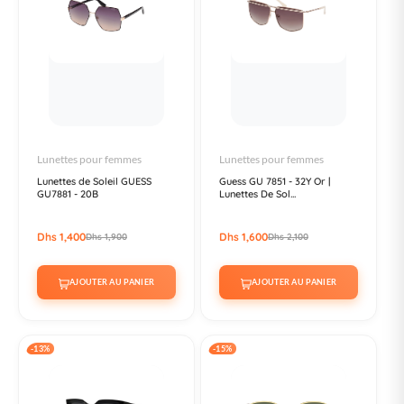
Lunettes pour femmes
Lunettes pour femmes
Lunettes de Soleil GUESS
Guess GU 7851 - 32Y Or |
GU7881 - 20B
Lunettes De Sol...
Dhs 1,400
Dhs 1,600
Dhs 1,900
Dhs 2,100
AJOUTER AU PANIER
AJOUTER AU PANIER
-13%
-15%