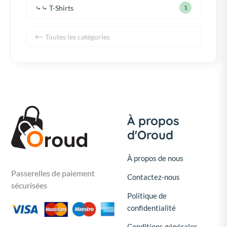
⤷⤷ T-Shirts
1
Toutes les catégories
À propos
d'Oroud
À propos de nous
Passerelles de paiement
Contactez-nous
sécurisées
Politique de
confidentialité
Conditions générales