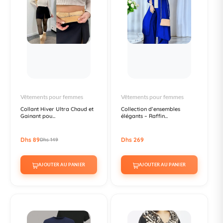
Vêtements pour femmes
Vêtements pour femmes
Collant Hiver Ultra Chaud et
Collection d’ensembles
Gainant pou...
élégants – Raffin...
Dhs 89
Dhs 269
Dhs 149
AJOUTER AU PANIER
AJOUTER AU PANIER