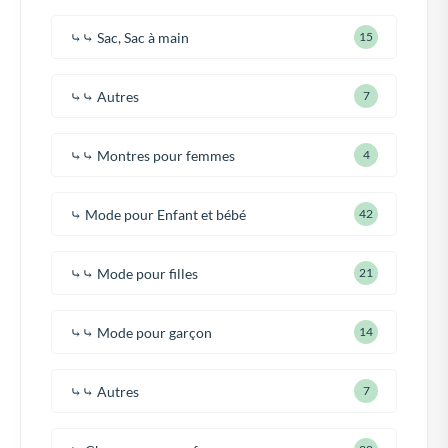
⤷⤷ Sac, Sac à main
15
⤷⤷ Autres
7
⤷⤷ Montres pour femmes
4
⤷ Mode pour Enfant et bébé
42
⤷⤷ Mode pour filles
21
⤷⤷ Mode pour garçon
14
⤷⤷ Autres
7