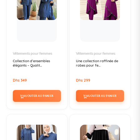
Vêtements pour femmes
Vêtements pour femmes
Collection d’ensembles
Une collection raffinée de
élégants – Qualit...
robes pour fe...
Dhs 349
Dhs 299
AJOUTER AU PANIER
AJOUTER AU PANIER