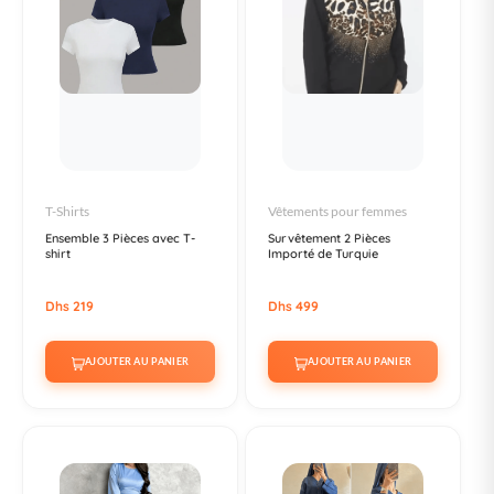
T-Shirts
Vêtements pour femmes
Ensemble 3 Pièces avec T-
Survêtement 2 Pièces
shirt
Importé de Turquie
Dhs 219
Dhs 499
AJOUTER AU PANIER
AJOUTER AU PANIER