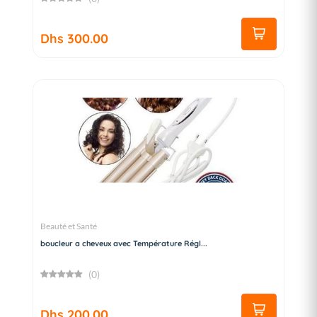
Dhs 300.00
Beauté et Santé
boucleur a cheveux avec Température Régl...
(0)
Dhs 200.00