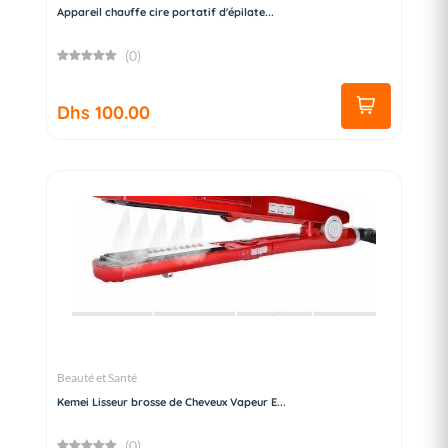
Appareil chauffe cire portatif d'épilate...
(0)
Dhs 100.00
Beauté et Santé
Kemei Lisseur brosse de Cheveux Vapeur E...
(0)