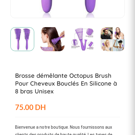
Brosse démêlante Octopus Brush
Pour Cheveux Bouclés En Silicone à
8 bras Unisex
75.00 DH
Bienvenue a notre boutique. Nous fournissons aux
clients des produits de haute qualité .Les types de