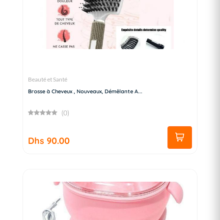
Beauté et Santé
Brosse à Cheveux , Nouveaux, Démêlante A...
(0)
Dhs 90.00