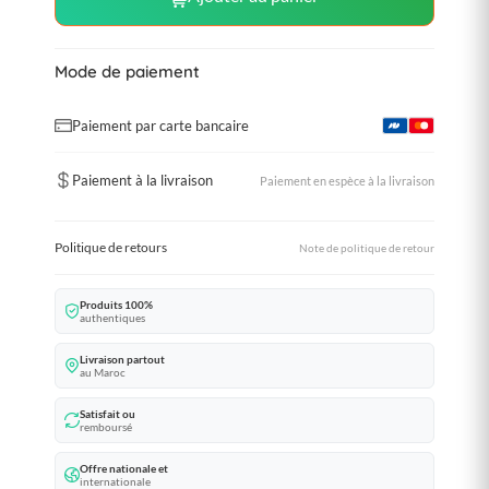
Mode de paiement
Paiement par carte bancaire
Paiement à la livraison
Paiement en espèce à la livraison
Politique de retours
Note de politique de retour
Produits 100%
authentiques
Livraison partout
au Maroc
Satisfait ou
remboursé
Offre nationale et
internationale