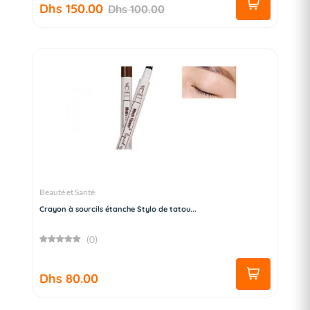
Dhs 150.00
Dhs 100.00
Beauté et Santé
Crayon à sourcils étanche Stylo de tatou...
(0)
Dhs 80.00