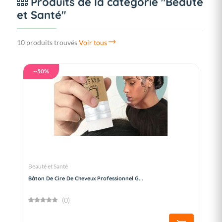
Produits de la catégorie "Beauté
et Santé"
10 produits trouvés
Voir tous
--50%
Beauté et Santé
Bâton De Cire De Cheveux Professionnel G...
(0)