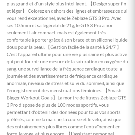
plus grand et d'un style plus intelligent. 【Design super fin
et léger】 Colorez en dehors des lignes et embrassez ce qui
vous rend exceptionnel, avec le Zeblaze GTS 3 Pro. Avec
ses 10.5mm et sa légèreté de 21g, le GTS 3 Pro a non
seulement l'air compact, mais est également très
confortable à porter grâce à son bracelet en silicone liquide
doux pour la peau. 【Gestion facile de la santé à 24/7 】
C'est l'appareil ultime pour une vie plus saine et plus active
qui peut fournir une mesure de la saturation en oxygène du
sang, une surveillance de la fréquence cardiaque toute la
journée et des avertissements de fréquence cardiaque
anormale, niveaux de stress et suivi du sommeil, ainsi que
l'enregistrement des menstruations féminines. 【Smash
Bigger Workout Goals】La montre de fitness Zeblaze GTS
3 Pro dispose de plus de 100 modes sportifs, vous
permettant d'obtenir des données pour tous vos sports
préférés, comme la marche, la course et le vélo, ainsi que
des entraînements plus libres comme l'entraînement en
force, le yoga, et plus encore. 【L'assistant personnel