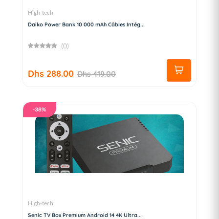
High-tech
Daiko Power Bank 10 000 mAh Câbles Intég...
(0)
Dhs 288.00
Dhs 419.00
-38%
High-tech
Senic TV Box Premium Android 14 4K Ultra...