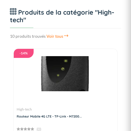
Produits de la catégorie "High-
tech"
10 produits trouvés
Voir tous
-14%
High-tech
Routeur Mobile 4G LTE - TP-Link - M7200...
(0)