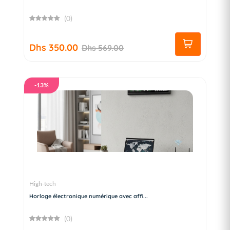
(0)
Dhs 350.00
Dhs 569.00
-13%
High-tech
Horloge électronique numérique avec affi...
(0)