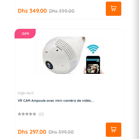
Dhs 349.00
Dhs 399.00
-26%
High-tech
VR CAM Ampoule avec mini caméra de vidéo...
(0)
Dhs 297.00
Dhs 399.00