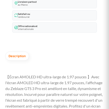
Livraison partout
au Maroc
Satisfait ou
remboursé
Offre nationale et
internationale
Description
【Écran AMOLED HD ultra-large de 1.97 pouces 】Avec
l'écran AMOLED HD ultra-large de 1.97 pouces, l'affichage
du Zeblaze GTS 3 Pro est amélioré en taille, dynamisme et
résolution. Incurvé pour paraître naturel sur votre poignet,
l'écran est fabriqué à partir de verre trempé recouvert d'un
revêtement anti-empreintes digitales. Profitez d'un écran