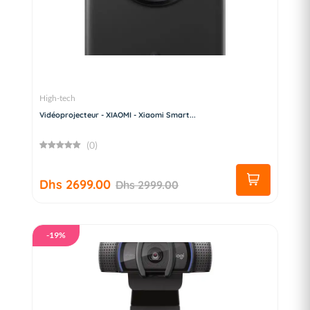
High-tech
Vidéoprojecteur - XIAOMI - Xiaomi Smart...
(0)
Dhs 2699.00
Dhs 2999.00
-19%