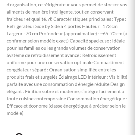
d’organisation, ce réfrigérateur vous permet de stocker vos
aliments de manière intelligente, tout en conservant
fraîcheur et qualité. 🧊 Caractéristiques principales : Type :
Réfrigérateur Side by Side à 4 portes Hauteur : 173 cm
Largeur : 70 cm Profondeur (approximative) : ~65-70 cm (à
confirmer selon modèle exact) Capacité spacieuse : Idéale
pour les familles ou les grands volumes de conservation
Système de refroidissement avancé : Refroidissement
uniforme pour une conservation optimale Compartiment
congélateur séparé : Organisation simplifiée entre les
produits frais et surgelés Éclairage LED intérieur : Visibilité
parfaite avec une consommation d’énergie réduite Design
élégant : Finition sobre et moderne, s’intègre facilement à
toute cuisine contemporaine Consommation énergétique :
Efficace et économe (classe énergétique à préciser selon le
modèle)