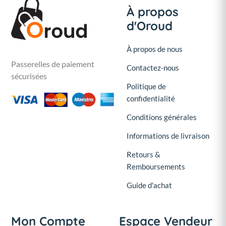
À propos
d'Oroud
À propos de nous
Passerelles de paiement
Contactez-nous
sécurisées
Politique de
confidentialité
Conditions générales
Informations de livraison
Retours &
Remboursements
Guide d'achat
Mon Compte
Espace Vendeur