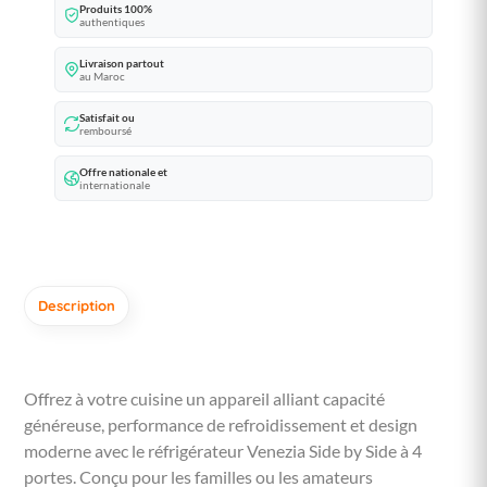
Produits 100%
authentiques
Livraison partout
au Maroc
Satisfait ou
remboursé
Offre nationale et
internationale
Description
Offrez à votre cuisine un appareil alliant capacité
généreuse, performance de refroidissement et design
moderne avec le réfrigérateur Venezia Side by Side à 4
portes. Conçu pour les familles ou les amateurs