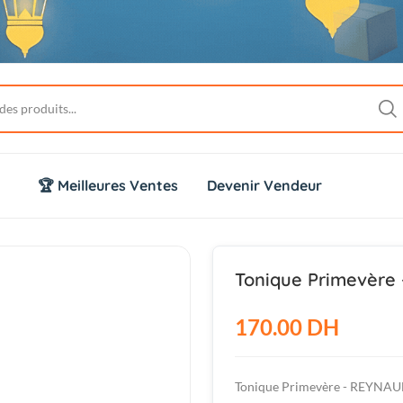
🏆 Meilleures Ventes
Devenir Vendeur
Tonique Primevère
170.00 DH
Tonique Primevère - REYNA