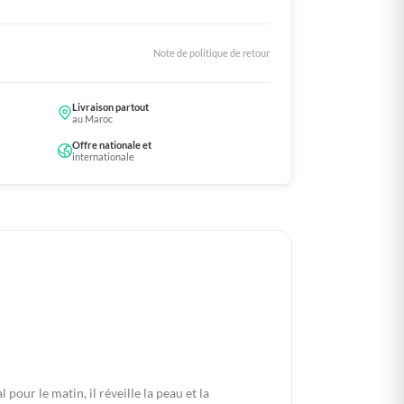
Note de politique de retour
Livraison partout
au Maroc
Offre nationale et
internationale
pour le matin, il réveille la peau et la