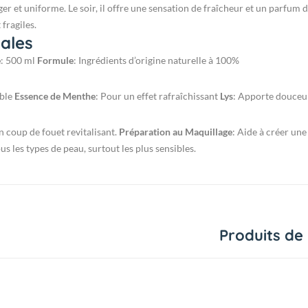
 et uniforme. Le soir, il offre une sensation de fraîcheur et un parfum dél
fragiles.
pales
e
: 500 ml
Formule
: Ingrédients d’origine naturelle à 100%
able
Essence de Menthe
: Pour un effet rafraîchissant
Lys
: Apporte douceur
un coup de fouet revitalisant.
Préparation au Maquillage
: Aide à créer une
us les types de peau, surtout les plus sensibles.
Produits de