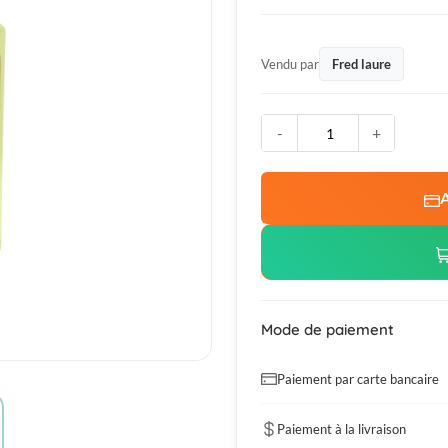
Vendu par
Fred laure
-
+
A
Mode de paiement
Paiement par carte bancaire
Paiement à la livraison