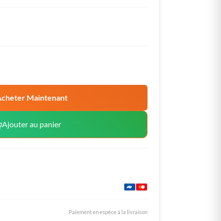
cheter Maintenant
Ajouter au panier
Paiement en espèce à la livraison