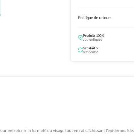
Politique de retours
Produits 100%
authentiques
Satisfait ou
remboursé
our entretenir la fermeté du visage tout en rafraîchissant l'épiderme. Idéal 