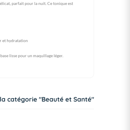
icat, parfait pour la nuit. Ce tonique est
 et hydratation
 base lisse pour un maquillage léger.
 la catégorie "Beauté et Santé"