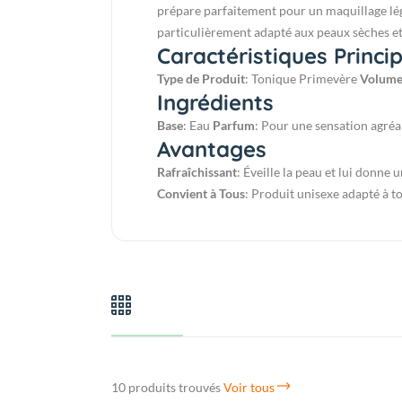
prépare parfaitement pour un maquillage léger
particulièrement adapté aux peaux sèches et 
Caractéristiques Princi
Type de Produit
: Tonique Primevère
Volum
Ingrédients
Base
: Eau
Parfum
: Pour une sensation agré
Avantages
Rafraîchissant
: Éveille la peau et lui donne 
Convient à Tous
: Produit unisexe adapté à to
10 produits trouvés
Voir tous