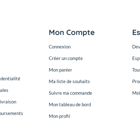
Mon Compte
E
Connexion
Dev
Créer un compte
Esp
Mon panier
Tou
identialité
Ma liste de souhaits
Pro
ales
Suivre ma commande
Mei
ivraison
Mon tableau de bord
oursements
Mon profil