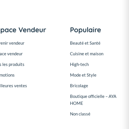
space Vendeur
Populaire
enir vendeur
Beauté et Santé
ace vendeur
Cuisine et maison
s les produits
High-tech
motions
Mode et Style
lleures ventes
Bricolage
Boutique officielle – AYA
HOME
Non classé