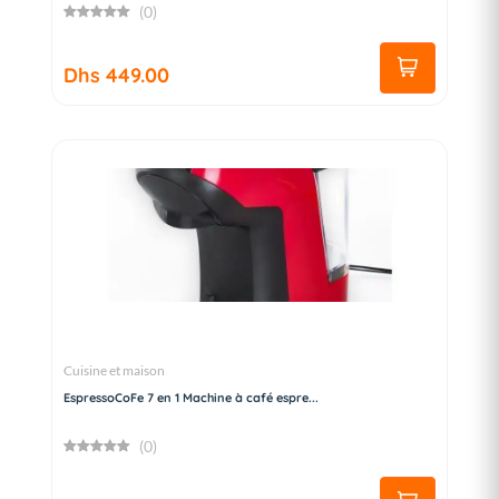
(0)
Dhs 449.00
Cuisine et maison
EspressoCoFe 7 en 1 Machine à café espre...
(0)