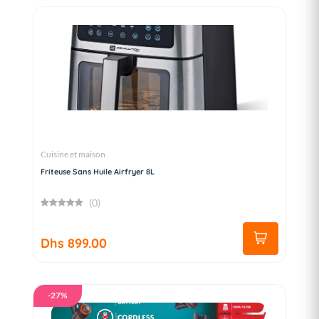
Cuisine et maison
Friteuse Sans Huile Airfryer 8L
(0)
Dhs 899.00
-27%