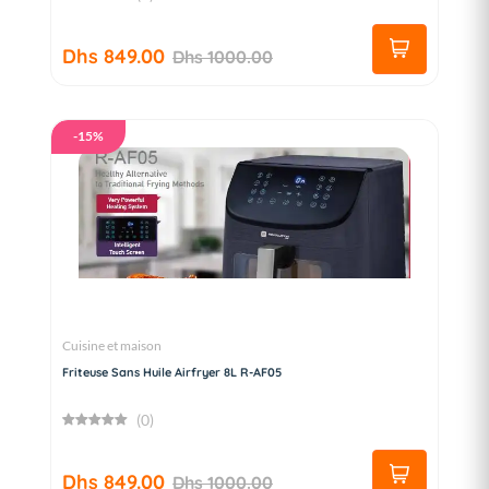
Dhs 849.00
Dhs 1000.00
-15%
Cuisine et maison
Friteuse Sans Huile Airfryer 8L R-AF05
(0)
Dhs 849.00
Dhs 1000.00