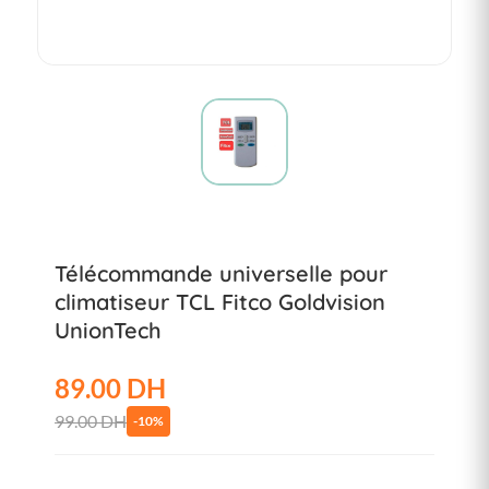
Télécommande universelle pour
climatiseur TCL Fitco Goldvision
UnionTech
89.00 DH
99.00 DH
-10%