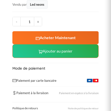
Vendu par
Led neons
-
+
Acheter Maintenant
Ajouter au panier
Mode de paiement
Paiement par carte bancaire
Paiement à la livraison
Paiement en espèce à la livraison
Politique de retours
Note de politique de retour