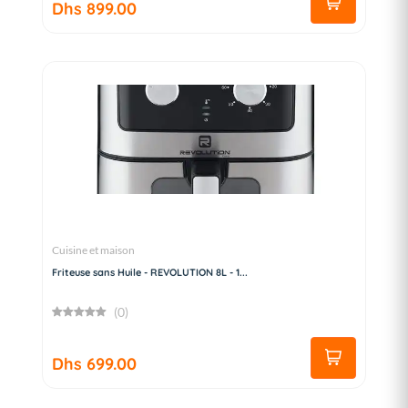
Dhs 899.00
Cuisine et maison
Friteuse sans Huile - REVOLUTION 8L - 1...
(0)
Dhs 699.00