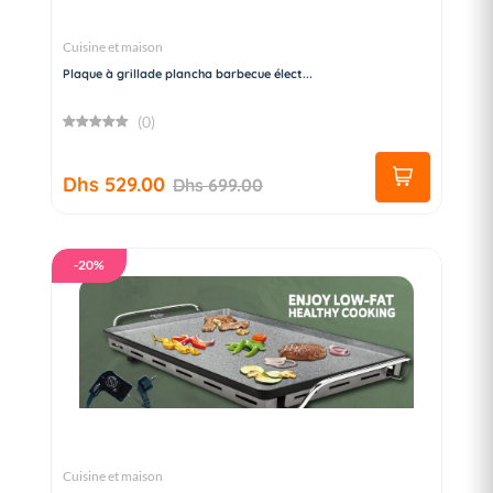
Cuisine et maison
Plaque à grillade plancha barbecue élect...
(0)
Dhs 529.00
Dhs 699.00
-20%
Cuisine et maison