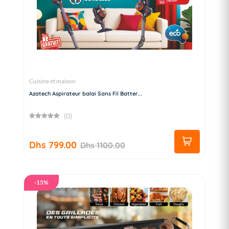
Cuisine et maison
Azatech Aspirateur balai Sans Fil Batter...
(0)
Dhs 799.00
Dhs 1100.00
-15%