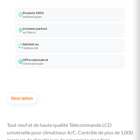
Produits 100%
authentiques
Livraison partout
au Maroc
Satisfait ou
remboursé
Offre nationale et
internationale
Description
Tout neuf et de haute qualité Télécommande LCD
universelle pour climatiseur A/C. Contrôle de plus de 1,000
marques de climatiseurs de renommée mondiale