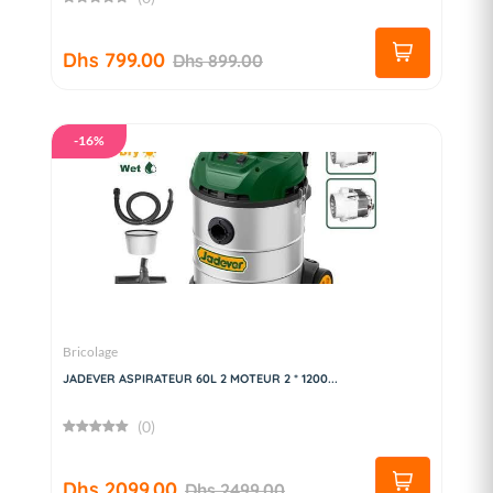
Dhs 799.00
Dhs 899.00
-16%
Bricolage
JADEVER ASPIRATEUR 60L 2 MOTEUR 2 * 1200...
(0)
Dhs 2099.00
Dhs 2499.00