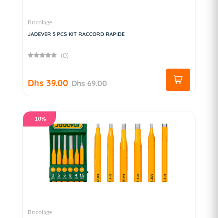
Bricolage
JADEVER 5 PCS KIT RACCORD RAPIDE
(0)
Dhs 39.00
Dhs 69.00
-10%
Bricolage