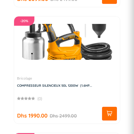
-20%
Bricolage
COMPRESSEUR SILENCIEUX 50L 1200W（1.6HP...
(0)
Dhs 1990.00
Dhs 2499.00