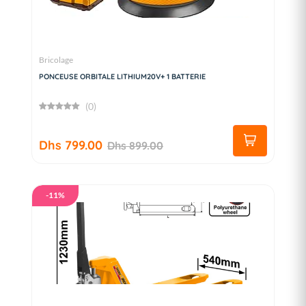
Bricolage
PONCEUSE ORBITALE LITHIUM20V+ 1 BATTERIE
(0)
Dhs 799.00
Dhs 899.00
-11%