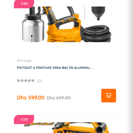
-14%
Bricolage
PISTOLET A PEINTURE 550W BAC EN ALUMINIU...
(0)
Dhs 599.00
Dhs 699.00
-11%