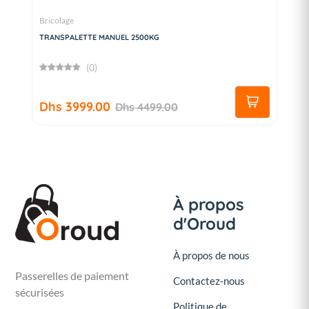
Bricolage
TRANSPALETTE MANUEL 2500KG
(0)
Dhs 3999.00
Dhs 4499.00
À propos
d'Oroud
À propos de nous
Passerelles de paiement
Contactez-nous
sécurisées
Politique de