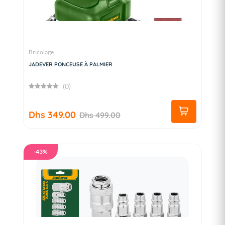
Bricolage
JADEVER PONCEUSE À PALMIER
(0)
Dhs 349.00
Dhs 499.00
-43%