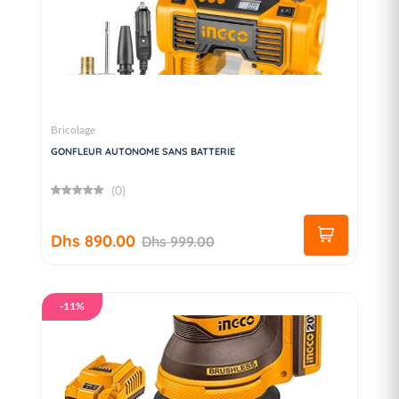
Bricolage
GONFLEUR AUTONOME SANS BATTERIE
(0)
Dhs 890.00
Dhs 999.00
-11%