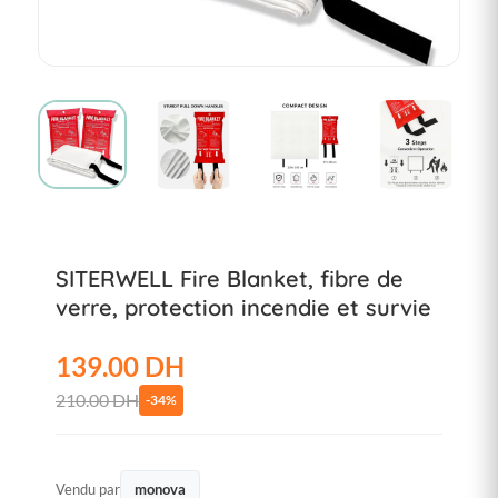
SITERWELL Fire Blanket, fibre de
verre, protection incendie et survie
139.00 DH
210.00 DH
-34%
Vendu par
monova