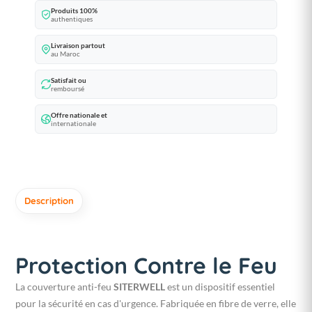
Produits 100%
authentiques
Livraison partout
au Maroc
Satisfait ou
remboursé
Offre nationale et
internationale
Description
Protection Contre le Feu
La couverture anti-feu
SITERWELL
est un dispositif essentiel
pour la sécurité en cas d'urgence. Fabriquée en fibre de verre, elle