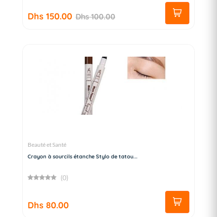
Dhs 150.00
Dhs 100.00
Beauté et Santé
Crayon à sourcils étanche Stylo de tatou...
(0)
Dhs 80.00