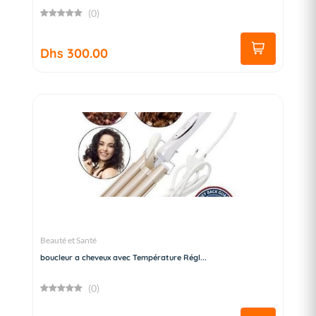
(0)
Dhs 300.00
Beauté et Santé
boucleur a cheveux avec Température Régl...
(0)