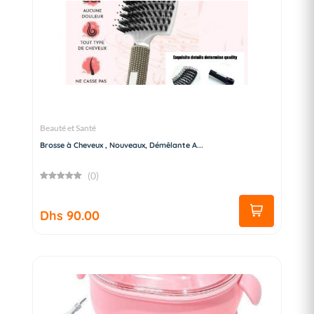
Beauté et Santé
Brosse à Cheveux , Nouveaux, Démêlante A...
(0)
Dhs 90.00