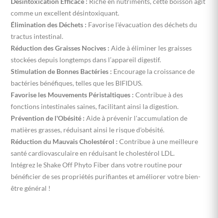
Désintoxication Efficace :
Riche en nutriments, cette boisson agit
comme un excellent désintoxiquant.
Élimination des Déchets :
Favorise l'évacuation des déchets du
tractus intestinal.
Réduction des Graisses Nocives :
Aide à éliminer les graisses
stockées depuis longtemps dans l’appareil digestif.
Stimulation de Bonnes Bactéries :
Encourage la croissance de
bactéries bénéfiques, telles que les BIFIDUS.
Favorise les Mouvements Péristaltiques :
Contribue à des
fonctions intestinales saines, facilitant ainsi la digestion.
Prévention de l'Obésité :
Aide à prévenir l'accumulation de
matières grasses, réduisant ainsi le risque d'obésité.
Réduction du Mauvais Cholestérol :
Contribue à une meilleure
santé cardiovasculaire en réduisant le cholestérol LDL.
Intégrez le Shake Off Phyto Fiber dans votre routine pour
bénéficier de ses propriétés purifiantes et améliorer votre bien-
être général !