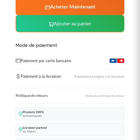
Acheter Maintenant
Ajouter au panier
Mode de paiement
Paiement par carte bancaire
Paiement à la livraison
Paiement en espèce à la livraison
Politique de retours
Note de politique de retour
Produits 100%
authentiques
Livraison partout
au Maroc