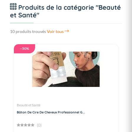
Produits de la catégorie "Beauté
et Santé"
10 produits trouvés
Voir tous
--50%
Beauté et Santé
Bâton De Cire De Cheveux Professionnel G...
(0)