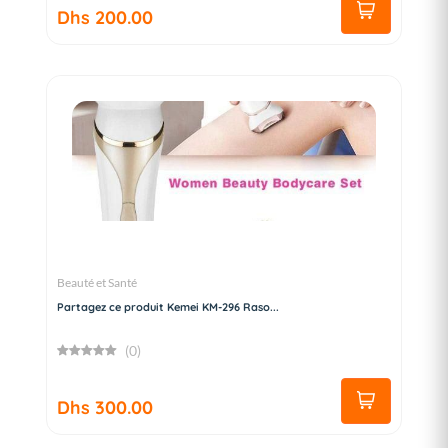
Dhs 200.00
Beauté et Santé
Partagez ce produit Kemei KM-296 Raso...
(0)
Dhs 300.00