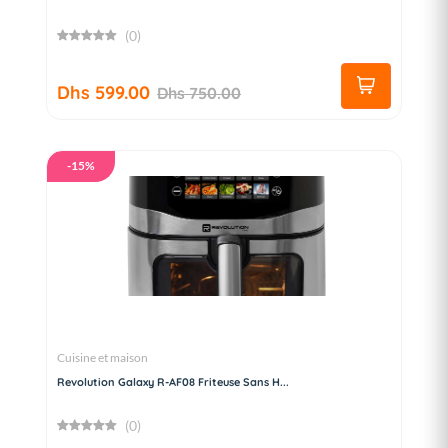
(0)
Dhs 599.00
Dhs 750.00
-15%
Cuisine et maison
Revolution Galaxy R-AF08 Friteuse Sans H...
(0)