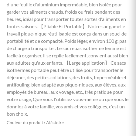
d'une feuille d'aluminium imperméable, bien isolée pour
garder vos aliments chauds, froids ou frais pendant des
heures, idéal pour transporter toutes sortes d'aliments en
toutes saisons. 【Pliable Et Portable】 Notre sac gamelle
travail pique-nique réutilisable est conçu dans un souci de
portabilité et de compacité. Poids léger, environ 100 g, pas
de charge à transporter. Le sac repas isotherme femme est
facile à organiser, il se replie facilement, convient aussi bien
aux adultes qu'aux enfants. 【Large application】 Ce sacs
isothermes portable peut être utilisé pour transporter le
déjeuner, des petites collations, des fruits, Imperméable et
antifouling, bien adapté aux pique-niques, aux élèves, aux
employés de bureau, aux voyage, etc., très pratique pour
votre usage, Que vous l'utilisiez vous-même ou que vous le
donniez à votre famille, vos amis et vos collègues, c'est un
bon choix.
Couleur du produit : Aléatoire