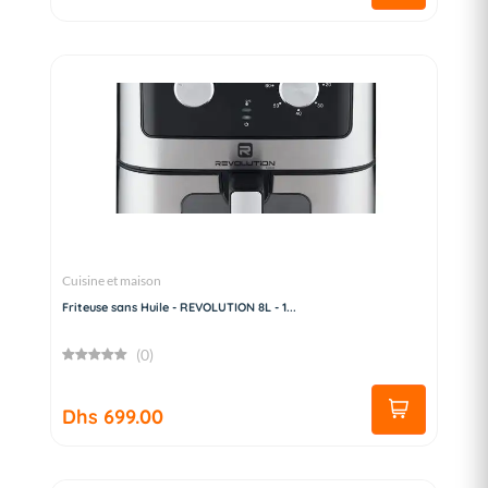
Cuisine et maison
Friteuse sans Huile - REVOLUTION 8L - 1...
(0)
Dhs 699.00