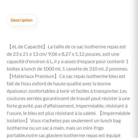
Description
【6L de Capacité】La taille de ce sac isotherme repas est
de 23 x 21 x 13 cm/ 9,06 x 8,27 x 5,12 pouces, soit une
capacité d'environ 6 L, il y a assez d'espace pour contenir 1
boîtes à lunch de 1000 ml, 1 canette de 310 ml, 2 pommes.
【Matériaux Premium】Ce sac repas isotherme bleu est
fait de tissu oxford de haute qualité avec la bonne
épaisseur, confortables à tenir et faciles à transporter, Les
coutures serrées garantissent de travail peut résister à une
forte gravité, pas d'affaissement, imperméable, résistant à
l'usure, le bleu est plus résistant à la saleté. 【Imperméable
isolation】Vous n'achetez pas seulement un lunch bag
isotherme ou un sac à main, mais un mini-frigo
portable.notre sac glaciere isotherme repas est équipé