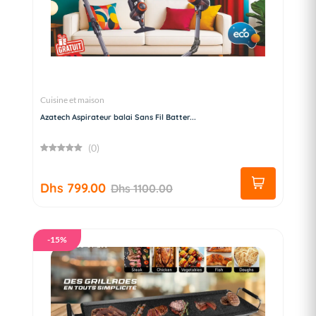
Cuisine et maison
Azatech Aspirateur balai Sans Fil Batter...
(0)
Dhs 799.00
Dhs 1100.00
-15%