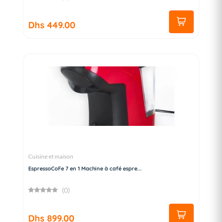
Dhs 449.00
Cuisine et maison
EspressoCoFe 7 en 1 Machine à café espre...
(0)
Dhs 899.00