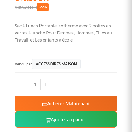
180.00 DH
-22%
Sac à Lunch Portable isotherme avec 2 boites en
verres à lunche Pour Femmes, Hommes, Filles au
Travail et Les enfants à école
Vendu par
ACCESSOIRES MAISON
-
+
Acheter Maintenant
Ajouter au panier