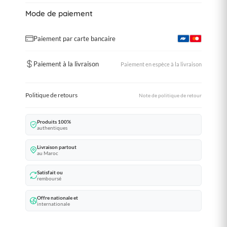
Mode de paiement
Paiement par carte bancaire
Paiement à la livraison
Paiement en espèce à la livraison
Politique de retours
Note de politique de retour
Produits 100%
authentiques
Livraison partout
au Maroc
Satisfait ou
remboursé
Offre nationale et
internationale