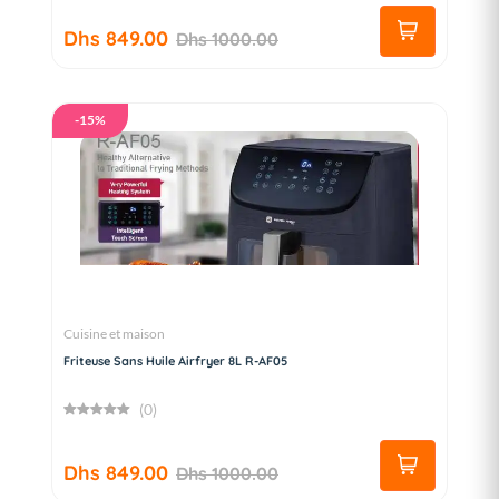
Dhs 849.00
Dhs 1000.00
-15%
Cuisine et maison
Friteuse Sans Huile Airfryer 8L R-AF05
(0)
Dhs 849.00
Dhs 1000.00