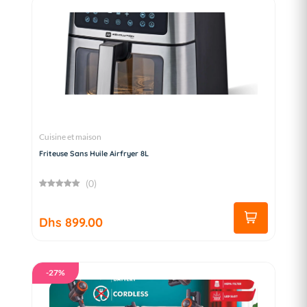
Cuisine et maison
Friteuse Sans Huile Airfryer 8L
(0)
Dhs 899.00
-27%