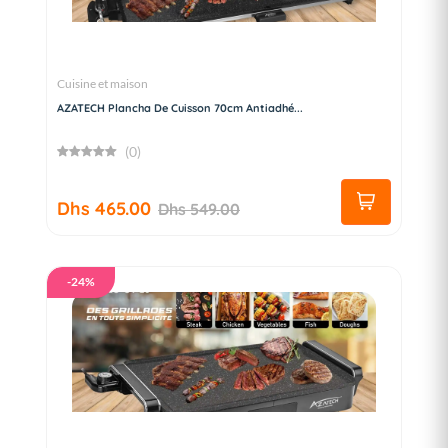
Cuisine et maison
AZATECH Plancha De Cuisson 70cm Antiadhé...
(0)
Dhs 465.00
Dhs 549.00
-24%