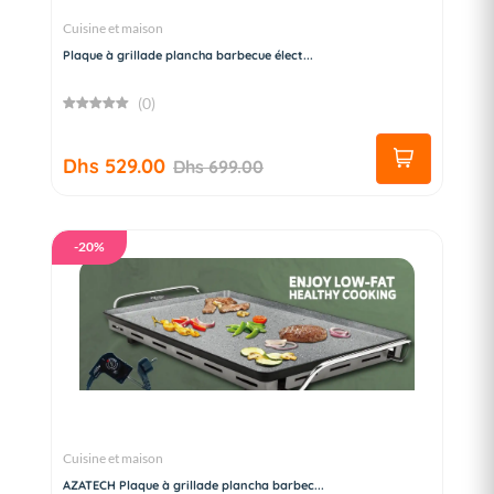
Cuisine et maison
Plaque à grillade plancha barbecue élect...
(0)
Dhs 529.00
Dhs 699.00
-20%
Cuisine et maison
AZATECH Plaque à grillade plancha barbec...