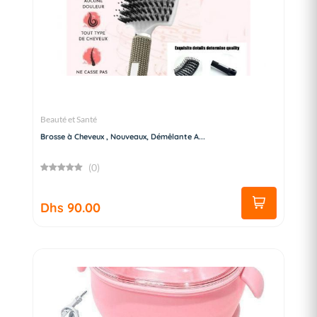
Beauté et Santé
Brosse à Cheveux , Nouveaux, Démêlante A...
(0)
Dhs 90.00