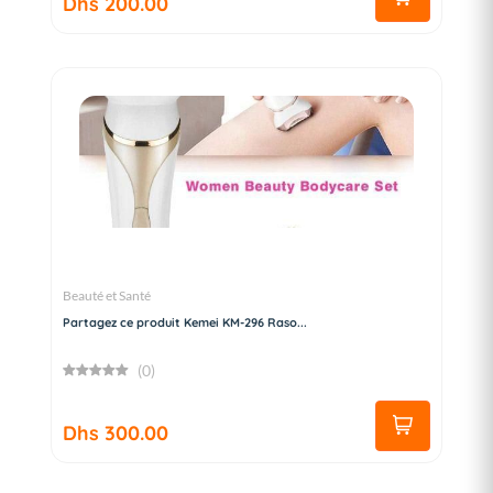
Dhs 200.00
Beauté et Santé
Partagez ce produit Kemei KM-296 Raso...
(0)
Dhs 300.00