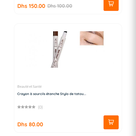
Dhs 150.00
Dhs 100.00
Beauté et Santé
Crayon à sourcils étanche Stylo de tatou...
(0)
Dhs 80.00