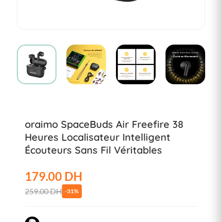
oraimo SpaceBuds Air Freefire 38
Heures Localisateur Intelligent
Écouteurs Sans Fil Véritables
179.00 DH
259.00 DH
-31%