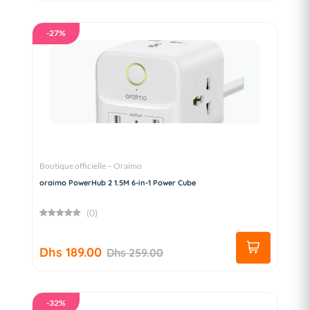
-27%
Boutique officielle – Oraimo
oraimo PowerHub 2 1.5M 6-in-1 Power Cube
(0)
Dhs 189.00
Dhs 259.00
-32%