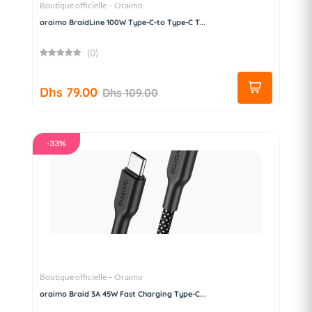
Boutique officielle – Oraimo
oraimo BraidLine 100W Type-C-to Type-C T...
(0)
Dhs 79.00
Dhs 109.00
-33%
Boutique officielle – Oraimo
oraimo Braid 3A 45W Fast Charging Type-C...