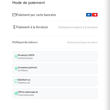
Mode de paiement
Paiement par carte bancaire
Paiement à la livraison
Paiement en espèce à la livraison
Politique de retours
Note de politique de retour
Produits 100%
authentiques
Livraison partout
au Maroc
Satisfait ou
remboursé
Offre nationale et
internationale