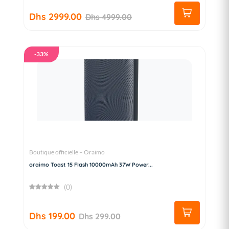
Dhs 2999.00
Dhs 4999.00
-33%
Boutique officielle – Oraimo
oraimo Toast 15 Flash 10000mAh 37W Power...
(0)
Dhs 199.00
Dhs 299.00