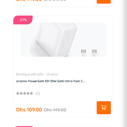
-27%
Boutique officielle – Oraimo
oraimo PowerGaN 351 35W GaN Ultra Fast C...
(0)
Dhs 109.00
Dhs 149.00