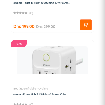
oraimo Toast 15 Flash 10000mAh 37W Power...
(0)
Dhs 199.00
Dhs 299.00
-27%
Boutique officielle – Oraimo
oraimo PowerHub 2 1.5M 6-in-1 Power Cube
(0)