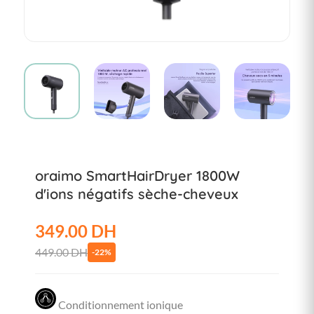
oraimo SmartHairDryer 1800W
d'ions négatifs sèche-cheveux
349.00 DH
449.00 DH
-22%
Conditionnement ionique