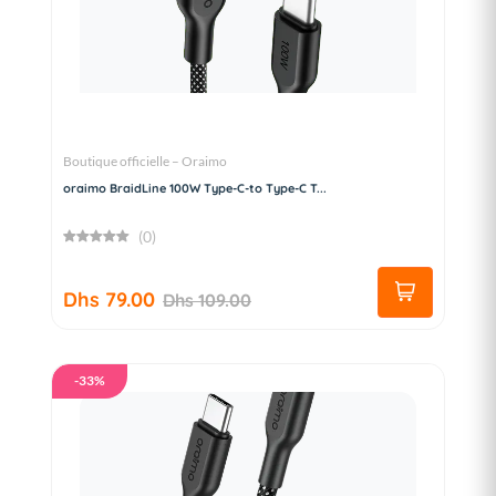
Boutique officielle – Oraimo
oraimo BraidLine 100W Type-C-to Type-C T...
(0)
Dhs 79.00
Dhs 109.00
-33%