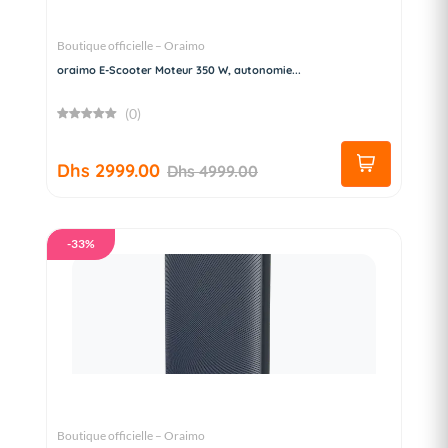
Boutique officielle – Oraimo
oraimo E-Scooter Moteur 350 W, autonomie...
(0)
Dhs 2999.00
Dhs 4999.00
-33%
Boutique officielle – Oraimo