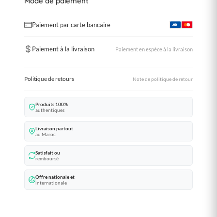
Mode de paiement
Paiement par carte bancaire
Paiement à la livraison
Paiement en espèce à la livraison
Politique de retours
Note de politique de retour
Produits 100%
authentiques
Livraison partout
au Maroc
Satisfait ou
remboursé
Offre nationale et
internationale