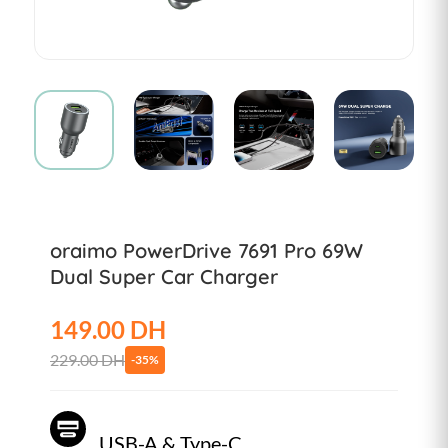
oraimo PowerDrive 7691 Pro 69W
Dual Super Car Charger
149.00 DH
229.00 DH
-35%
USB-A & Type-C