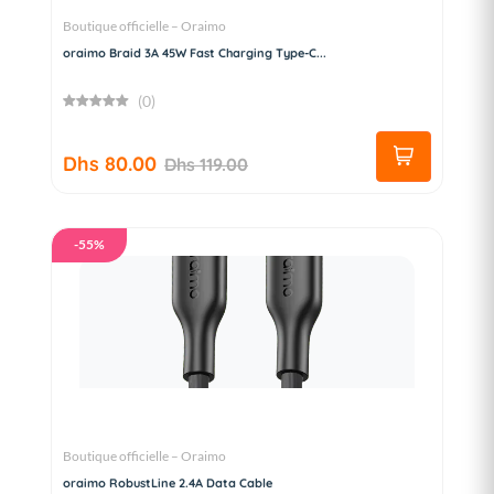
Boutique officielle – Oraimo
oraimo Braid 3A 45W Fast Charging Type-C...
(0)
Dhs 80.00
Dhs 119.00
-55%
Boutique officielle – Oraimo
oraimo RobustLine 2.4A Data Cable