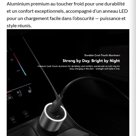
Aluminium premium au toucher froid pour une durabilité
et un confort exceptionnels, accompagné d’un anneau LED
pour un chargement facile dans l’obscurité — puissance et
style réunis.