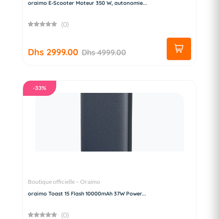
oraimo E-Scooter Moteur 350 W, autonomie...
(0)
Dhs 2999.00
Dhs 4999.00
-33%
Boutique officielle – Oraimo
oraimo Toast 15 Flash 10000mAh 37W Power...
(0)