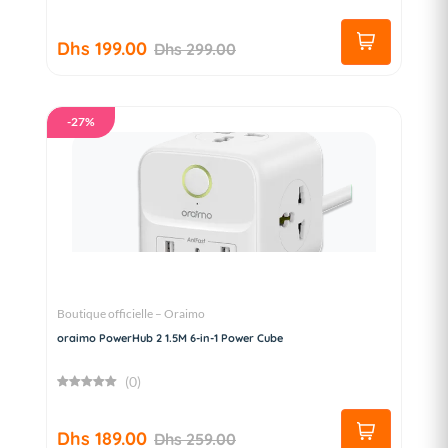
Dhs 199.00
Dhs 299.00
-27%
Boutique officielle – Oraimo
oraimo PowerHub 2 1.5M 6-in-1 Power Cube
(0)
Dhs 189.00
Dhs 259.00