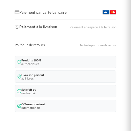
Paiement par carte bancaire
Paiement à la livraison
Paiement en espèce à la livraison
Politique de retours
Note de politique de retour
Produits 100%
authentiques
Livraison partout
au Maroc
Satisfait ou
remboursé
Offre nationale et
internationale