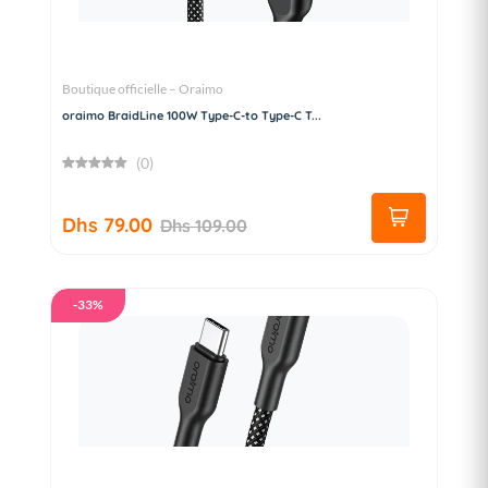
Boutique officielle – Oraimo
oraimo BraidLine 100W Type-C-to Type-C T...
(0)
Dhs 79.00
Dhs 109.00
-33%