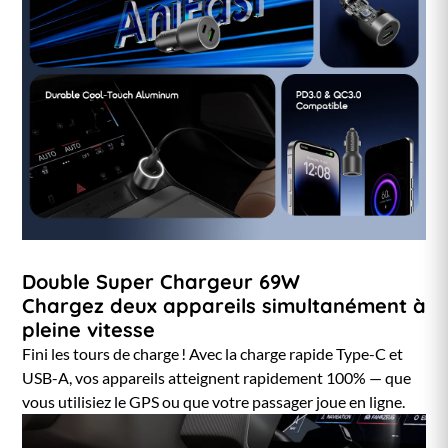
Double Super Chargeur 69W
Chargez deux appareils simultanément à
pleine vitesse
Fini les tours de charge ! Avec la charge rapide Type-C et
USB-A, vos appareils atteignent rapidement 100% — que
vous utilisiez le GPS ou que votre passager joue en ligne.