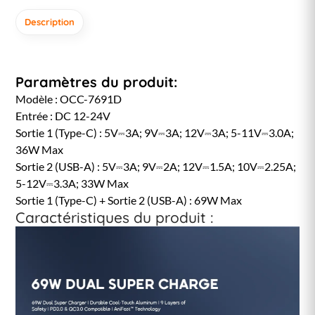
Description
Paramètres du produit:
Modèle : OCC-7691D
Entrée : DC 12-24V
Sortie 1 (Type-C) : 5V⎓3A; 9V⎓3A; 12V⎓3A; 5-11V⎓3.0A;
36W Max
Sortie 2 (USB-A) : 5V⎓3A; 9V⎓2A; 12V⎓1.5A; 10V⎓2.25A;
5-12V⎓3.3A; 33W Max
Sortie 1 (Type-C) + Sortie 2 (USB-A) : 69W Max
Caractéristiques du produit :