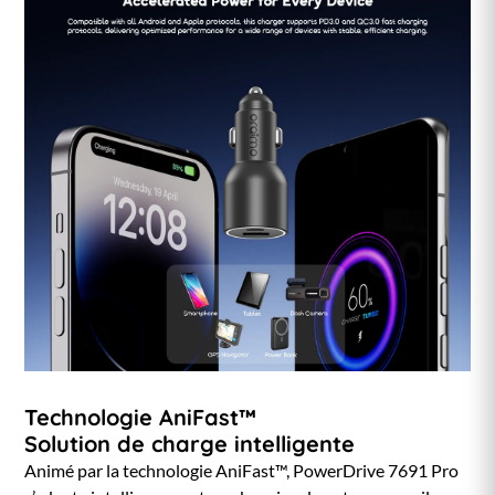
Technologie AniFast™
Solution de charge intelligente
Animé par la technologie AniFast™, PowerDrive 7691 Pro