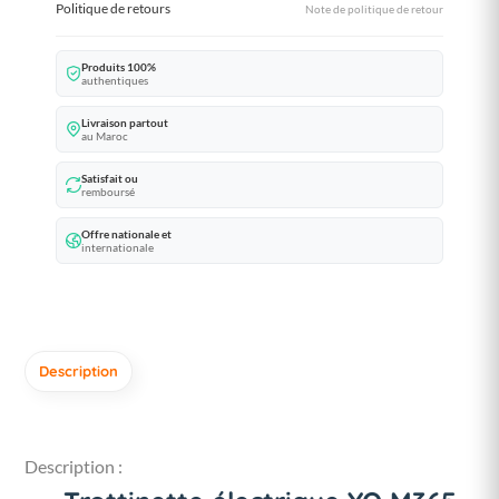
Politique de retours
Note de politique de retour
Produits 100%
authentiques
Livraison partout
au Maroc
Satisfait ou
remboursé
Offre nationale et
internationale
Description
Description :