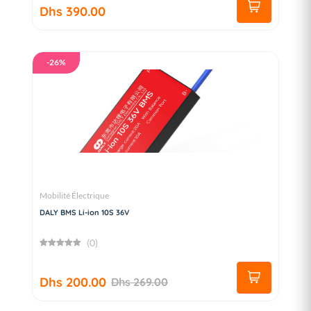
Dhs 390.00
-26%
Mobilité Électrique
DALY BMS Li-ion 10S 36V
(0)
Dhs 200.00
Dhs 269.00