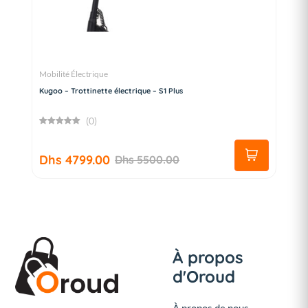
Mobilité Électrique
Kugoo – Trottinette électrique – S1 Plus
(0)
Dhs 4799.00
Dhs 5500.00
À propos
d'Oroud
À propos de nous