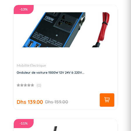
-13%
Mobilité Électrique
Onduleur de voiture 1500W 12V 24V à 220V...
(0)
Dhs 139.00
Dhs 159.00
-11%