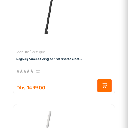
Mobilité Électrique
Segway Ninebot Zing A6 trottinette élect...
(0)
Dhs 1499.00