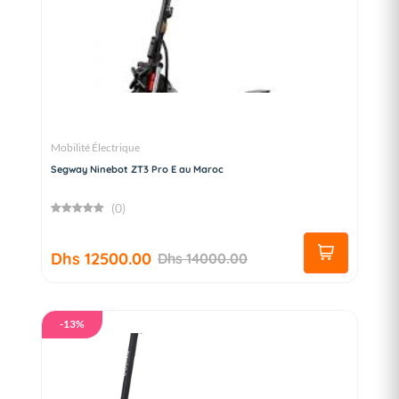
Mobilité Électrique
Segway Ninebot ZT3 Pro E au Maroc
(0)
Dhs 12500.00
Dhs 14000.00
-13%