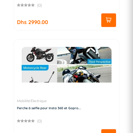
(0)
Dhs 2990.00
Mobilité Électrique
Perche à selfie pour Insta 360 et Gopro...
(0)