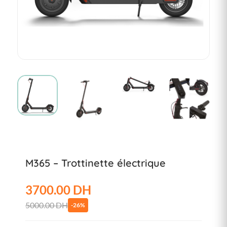
M365 – Trottinette électrique
3700.00 DH
5000.00 DH
-26%