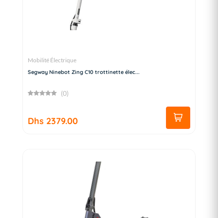
Mobilité Électrique
Segway Ninebot Zing C10 trottinette élec...
(0)
Dhs 2379.00