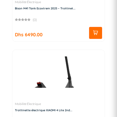
Mobilité Électrique
Bison M41 Tank Ecoxtrem 2025 – Trottinet...
(0)
Dhs 6490.00
Mobilité Électrique
Trottinette électrique XIAOMI 4 Lite 2nd...