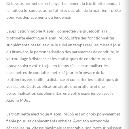
Cela vous permet de recharger facilement la trottinette pendant
la nuit ou lorsque vous ne l’utilisez pas, afin de la maintenir prête
pour vos déplacements du lendemain.
L'application mobile Xiaomi, connectée via Bluetooth à la
trottinette électrique Xiaomi M365, offre des fonctionnalités
supplémentaires telles que le suivi en temps réel, les mises à jour
du firmware, la personnalisation des paramètres de conduite, le
verrouillage à distance et les statistiques de conduite. Vous
pouvez suivre votre trajet en temps réel, personnaliser les
paramètres de conduite, mettre à jour le firmware de la
trottinette, verrouiller à distance et consulter les statistiques de
vos trajets. Cette application ajoute une praticité et une
personnalisation supplémentaires à votre expérience avec la
Xiaomi M365.
La trottinette électrique Xiaomi M365 est un choix polyvalent et
fiable pour les déplacements urbains. Avec son autonomie
généreuse, sa vitesse maximale respectable, son moteur puissant,