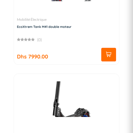
Mobilité Électrique
EcoXtrem Tank M41 double moteur
(0)
Dhs 7990.00