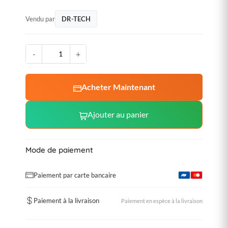
Vendu par
DR-TECH
-
+
Acheter Maintenant
Ajouter au panier
Mode de paiement
Paiement par carte bancaire
Paiement à la livraison
Paiement en espèce à la livraison