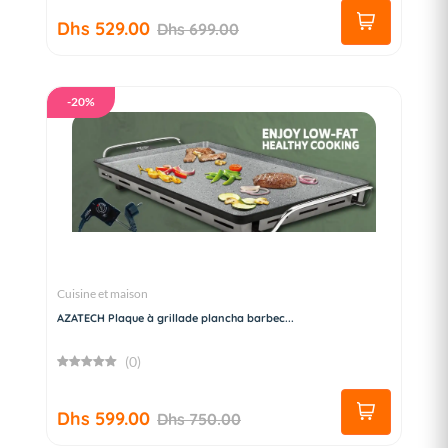
Dhs 529.00
Dhs 699.00
-20%
Cuisine et maison
AZATECH Plaque à grillade plancha barbec...
(0)
Dhs 599.00
Dhs 750.00