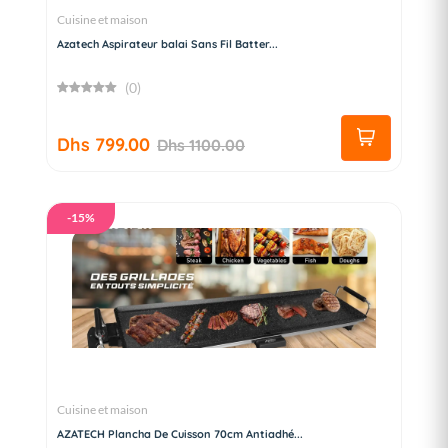
Cuisine et maison
Azatech Aspirateur balai Sans Fil Batter...
(0)
Dhs 799.00
Dhs 1100.00
-15%
Cuisine et maison
AZATECH Plancha De Cuisson 70cm Antiadhé...