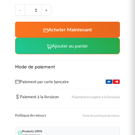
-
+
Acheter Maintenant
Ajouter au panier
Mode de paiement
Paiement par carte bancaire
Paiement à la livraison
Paiement en espèce à la livraison
Politique de retours
Note de politique de retour
Produits 100%
authentiques