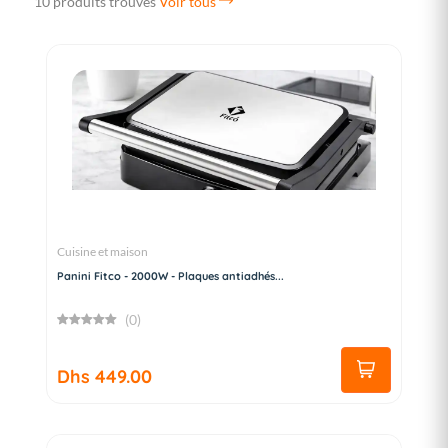
10 produits trouvés
Voir tous
Cuisine et maison
Panini Fitco - 2000W - Plaques antiadhés...
(0)
Dhs 449.00