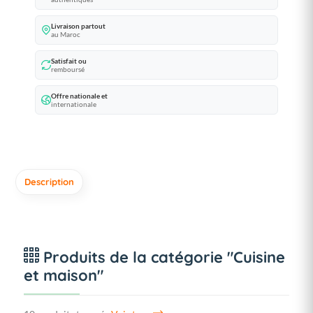
Livraison partout
au Maroc
Satisfait ou
remboursé
Offre nationale et
internationale
Description
Produits de la catégorie "Cuisine
et maison"