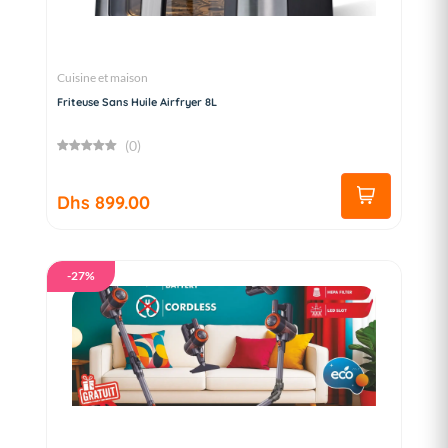
Cuisine et maison
Friteuse Sans Huile Airfryer 8L
(0)
Dhs 899.00
-27%