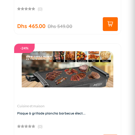
(0)
Dhs 465.00
Dhs 549.00
-24%
Cuisine et maison
Plaque à grillade plancha barbecue élect...
(0)