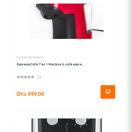
Cuisine et maison
EspressoCoFe 7 en 1 Machine à café espre...
(0)
Dhs 899.00