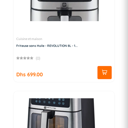
Cuisine et maison
Friteuse sans Huile - REVOLUTION 8L - 1...
(0)
Dhs 699.00