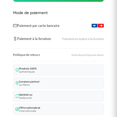
Mode de paiement
Paiement par carte bancaire
Paiement à la livraison
Paiement en espèce à la livraison
Politique de retours
Note de politique de retour
Produits 100%
authentiques
Livraison partout
au Maroc
Satisfait ou
remboursé
Offre nationale et
internationale