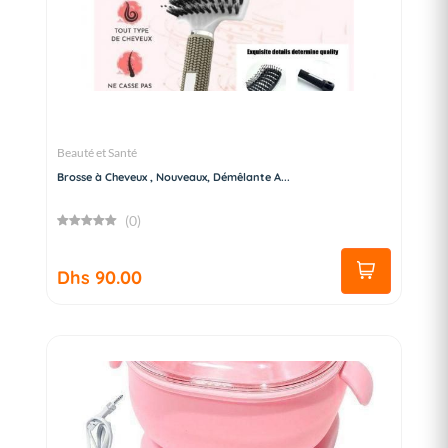
Beauté et Santé
Brosse à Cheveux , Nouveaux, Démêlante A...
(0)
Dhs 90.00