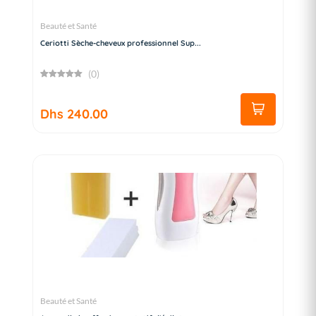
Beauté et Santé
Ceriotti Sèche-cheveux professionnel Sup...
(0)
Dhs 240.00
Beauté et Santé