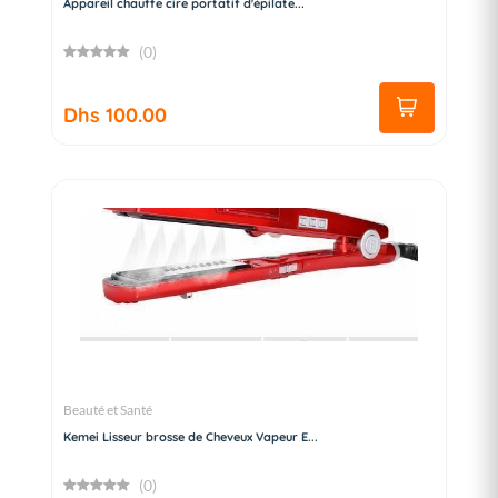
Appareil chauffe cire portatif d'épilate...
(0)
Dhs 100.00
Beauté et Santé
Kemei Lisseur brosse de Cheveux Vapeur E...
(0)