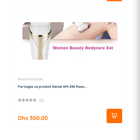
Beauté et Santé
Partagez ce produit Kemei KM-296 Raso...
(0)
Dhs 300.00