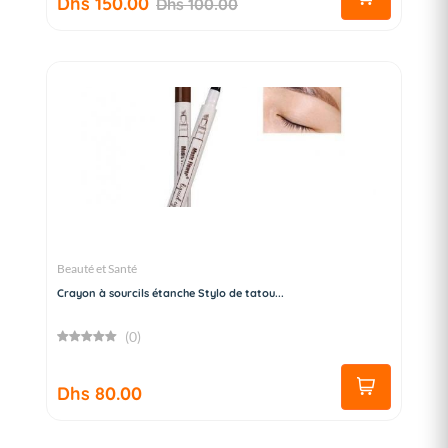
Dhs 150.00
Dhs 100.00
Beauté et Santé
Crayon à sourcils étanche Stylo de tatou...
(0)
Dhs 80.00