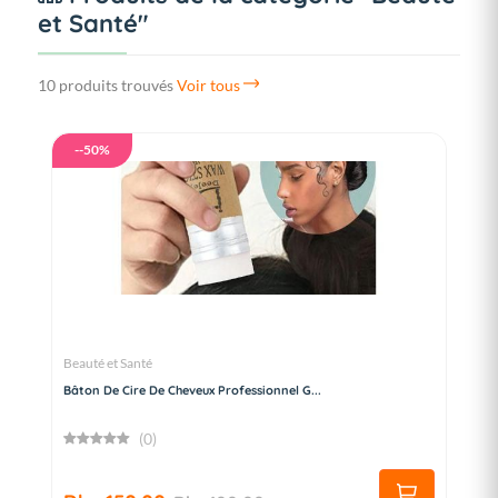
et Santé"
10 produits trouvés
Voir tous
--50%
Beauté et Santé
Bâton De Cire De Cheveux Professionnel G...
(0)