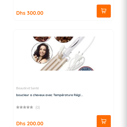
Dhs 300.00
Beauté et Santé
boucleur a cheveux avec Température Régl...
(0)
Dhs 200.00