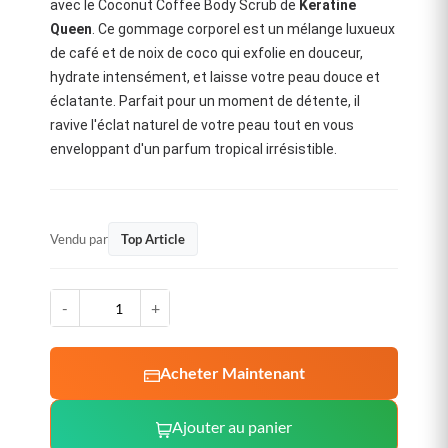
avec le
Coconut Coffee Body Scrub
de
Keratine
Queen
. Ce gommage corporel est un mélange luxueux
de café et de noix de coco qui exfolie en douceur,
hydrate intensément, et laisse votre peau douce et
éclatante. Parfait pour un moment de détente, il
ravive l'éclat naturel de votre peau tout en vous
enveloppant d'un parfum tropical irrésistible.
Vendu par
Top Article
-
+
Acheter Maintenant
Ajouter au panier