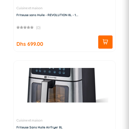
Cuisine et maison
Friteuse sans Huile - REVOLUTION 8L - 1...
(0)
Dhs 699.00
Cuisine et maison
Friteuse Sans Huile Airfryer 8L