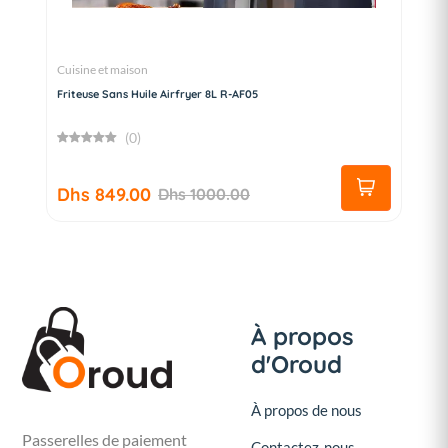
Cuisine et maison
Friteuse Sans Huile Airfryer 8L R-AF05
(0)
Dhs 849.00
Dhs 1000.00
À propos
d'Oroud
À propos de nous
Passerelles de paiement
Contactez-nous