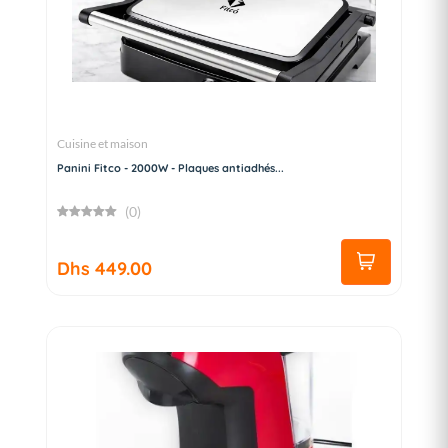
Cuisine et maison
Panini Fitco - 2000W - Plaques antiadhés...
(0)
Dhs 449.00