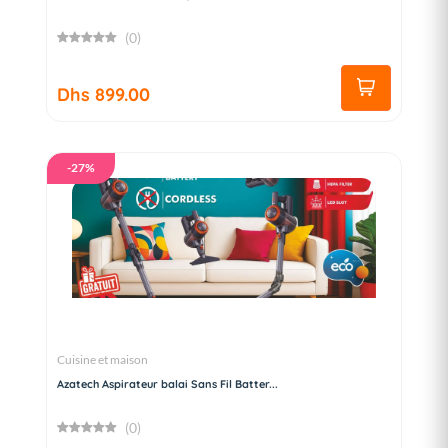
(0)
Dhs 899.00
-27%
Cuisine et maison
Azatech Aspirateur balai Sans Fil Batter...
(0)