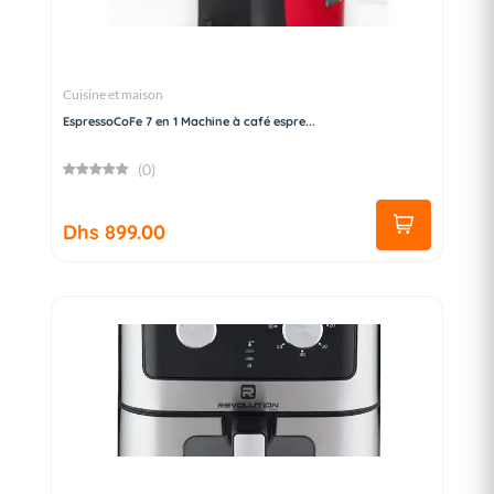
Cuisine et maison
EspressoCoFe 7 en 1 Machine à café espre...
(0)
Dhs 899.00