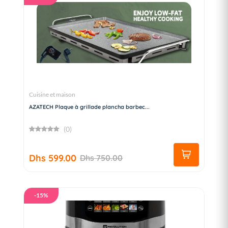
Cuisine et maison
AZATECH Plaque à grillade plancha barbec...
(0)
Dhs 599.00
Dhs 750.00
-15%