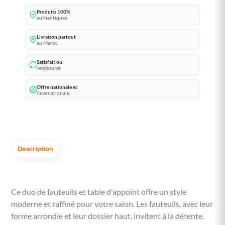
Produits 100%
authentiques
Livraison partout
au Maroc
Satisfait ou
remboursé
Offre nationale et
internationale
Description
Ce duo de fauteuils et table d'appoint offre un style
moderne et raffiné pour votre salon. Les fauteuils, avec leur
forme arrondie et leur dossier haut, invitent à la détente.