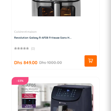
Cuisine et maison
Revolution Galaxy R-AF08 Friteuse Sans H...
(0)
Dhs 849.00
Dhs 1000.00
-15%