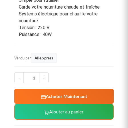
Simple pour l'utiliser
Garde votre nourriture chaude et fraîche
Systems électrique pour chauffe votre
nourriture
Tension : 220 V
Puissance : 40W
Vendu par
Alie.xpress
-
+
Acheter Maintenant
Ajouter au panier