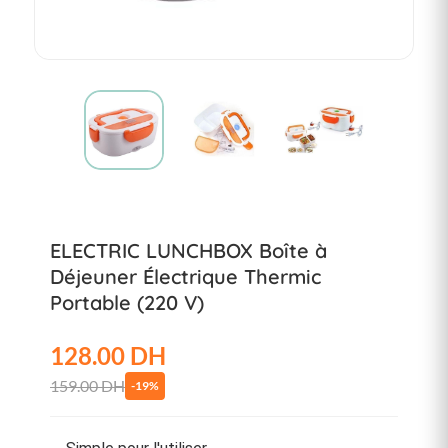
ELECTRIC LUNCHBOX Boîte à
Déjeuner Électrique Thermic
Portable (220 V)
128.00 DH
159.00 DH
-19%