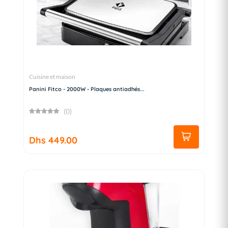
Cuisine et maison
Panini Fitco - 2000W - Plaques antiadhés...
(0)
Dhs 449.00