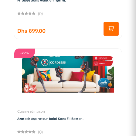
Friteuse Sans Huile Airfryer 8L
(0)
Dhs 899.00
-27%
Cuisine et maison
Azatech Aspirateur balai Sans Fil Batter...
(0)