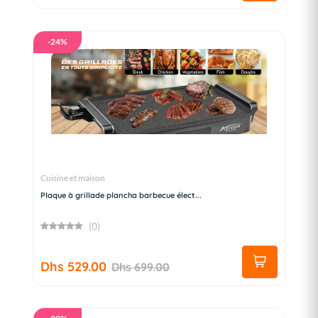
-24%
Cuisine et maison
Plaque à grillade plancha barbecue élect...
(0)
Dhs 529.00
Dhs 699.00