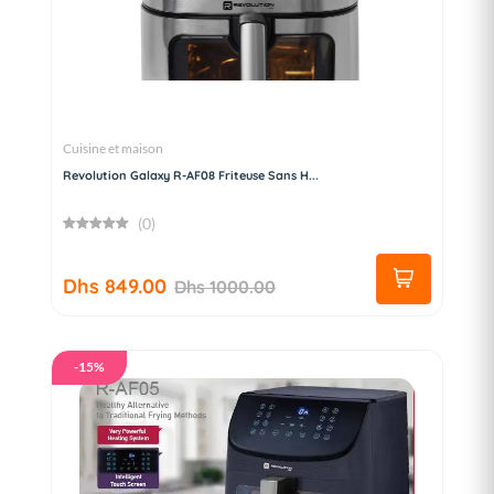
Cuisine et maison
Revolution Galaxy R-AF08 Friteuse Sans H...
(0)
Dhs 849.00
Dhs 1000.00
-15%