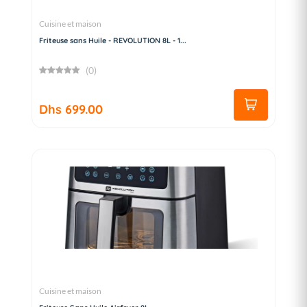
Cuisine et maison
Friteuse sans Huile - REVOLUTION 8L - 1...
(0)
Dhs 699.00
Cuisine et maison