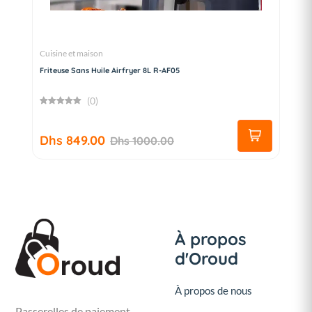
Cuisine et maison
Friteuse Sans Huile Airfryer 8L R-AF05
(0)
Dhs 849.00
Dhs 1000.00
À propos
d'Oroud
À propos de nous
Passerelles de paiement