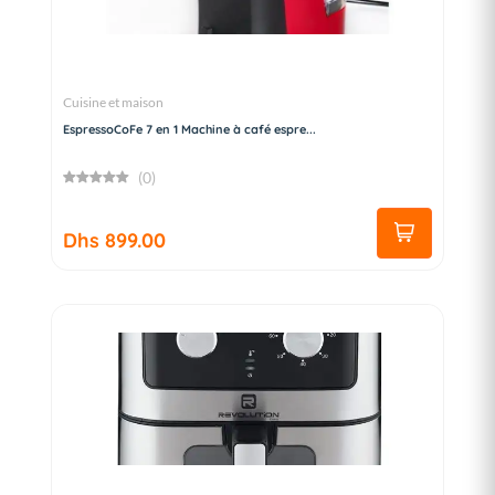
Cuisine et maison
EspressoCoFe 7 en 1 Machine à café espre...
(0)
Dhs 899.00