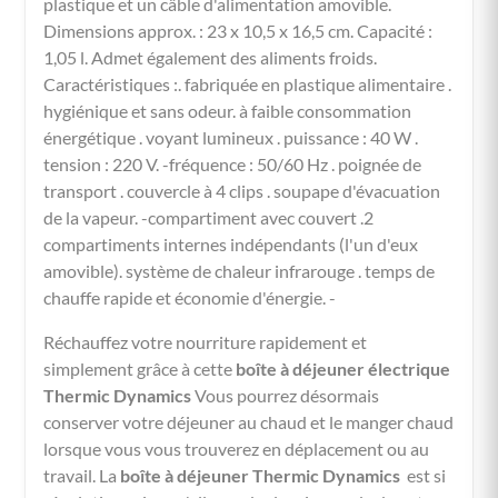
plastique et un câble d'alimentation amovible.
Dimensions approx. : 23 x 10,5 x 16,5 cm. Capacité :
1,05 l. Admet également des aliments froids.
Caractéristiques :. fabriquée en plastique alimentaire .
hygiénique et sans odeur. à faible consommation
énergétique . voyant lumineux . puissance : 40 W .
tension : 220 V. -fréquence : 50/60 Hz . poignée de
transport . couvercle à 4 clips . soupape d'évacuation
de la vapeur. -compartiment avec couvert .2
compartiments internes indépendants (l'un d'eux
amovible). système de chaleur infrarouge . temps de
chauffe rapide et économie d'énergie. -
Réchauffez votre nourriture rapidement et
simplement grâce à cette
boîte à déjeuner électrique
Thermic Dynamics
Vous pourrez désormais
conserver votre déjeuner au chaud et le manger chaud
lorsque vous vous trouverez en déplacement ou au
travail. La
boîte à déjeuner Thermic Dynamics
est si