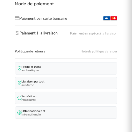
Mode de paiement
Paiement par carte bancaire
Paiement à la livraison
Paiement en espèce à la livraison
Politique de retours
Note de politique de retour
Produits 100%
authentiques
Livraison partout
au Maroc
Satisfait ou
remboursé
Offre nationale et
internationale