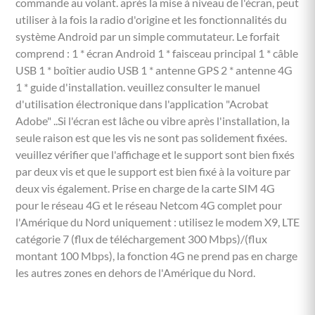
commande au volant. après la mise à niveau de l'écran, peut
utiliser à la fois la radio d'origine et les fonctionnalités du
système Android par un simple commutateur. Le forfait
comprend : 1 * écran Android 1 * faisceau principal 1 * câble
USB 1 * boîtier audio USB 1 * antenne GPS 2 * antenne 4G
1 * guide d'installation. veuillez consulter le manuel
d'utilisation électronique dans l'application "Acrobat
Adobe" ..Si l'écran est lâche ou vibre après l'installation, la
seule raison est que les vis ne sont pas solidement fixées.
veuillez vérifier que l'affichage et le support sont bien fixés
par deux vis et que le support est bien fixé à la voiture par
deux vis également. Prise en charge de la carte SIM 4G
pour le réseau 4G et le réseau Netcom 4G complet pour
l'Amérique du Nord uniquement : utilisez le modem X9, LTE
catégorie 7 (flux de téléchargement 300 Mbps)/(flux
montant 100 Mbps), la fonction 4G ne prend pas en charge
les autres zones en dehors de l'Amérique du Nord.