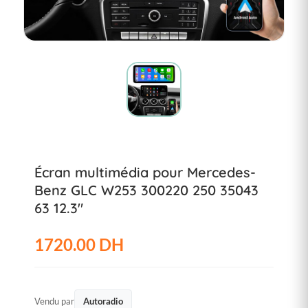
Écran multimédia pour Mercedes-
Benz GLC W253 300220 250 35043
63 12.3"
1720.00 DH
Vendu par
Autoradio