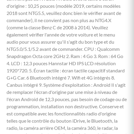
d'origine : 10,25 pouces (modèle 2019, certains modèles
2018 sont NTG5.5, veuillez donc bien le vérifier avant de
commander), il ne convient pas non plus au NTG4.X
(comme la classe Benz C de 2008 à 2014). Veuillez
également vérifier l'année de votre voiture et le menu
audio pour vous assurer qu'il s'agit du bon type et du
NTG5.0/5.1/5.2 avant de commander. CPU : Qualcomm
Snapdragon Octa core 2GHz 2. Ram : 4 Go 3. Rom : 64 Go
4. LCD : 12,3 pouces Hannstar HD IPS LCD résolution
1920*720. 5. Écran tactile : écran tactile capacitif standard
G+G Car. 6 Bluetooth intégré 7. Wifi et 4G intégrés 8.
Canbus intégré 9. Système d'exploitation : Android Il s'agit
de remplacer l'écran d'origine par une mise à niveau de
l'écran Android de 12,3 pouces, pas besoin de codage ou de
programmation, installation non destructive. Conserve et
est compatible avec les fonctionnalités radio d'origine
telles que le contrôle du bouton iDrive, le Bluetooth, la
radio, la caméra arrière OEM, la caméra 360, le radar, la