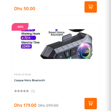
Dhs 30.00
-40%
Moto et Auto
Casque Moto Bluetooth
(0)
Dhs 179.00
Dhs 299.00