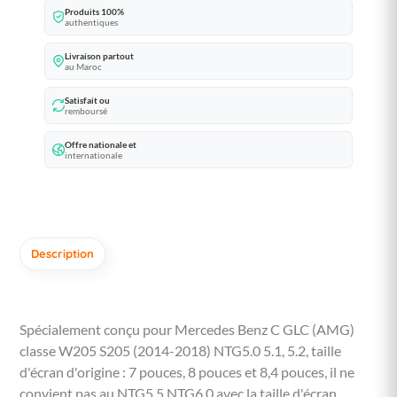
Produits 100%
authentiques
Livraison partout
au Maroc
Satisfait ou
remboursé
Offre nationale et
internationale
Description
Spécialement conçu pour Mercedes Benz C GLC (AMG)
classe W205 S205 (2014-2018) NTG5.0 5.1, 5.2, taille
d'écran d'origine : 7 pouces, 8 pouces et 8,4 pouces, il ne
convient pas au NTG5.5 NTG6.0 avec la taille d'écran