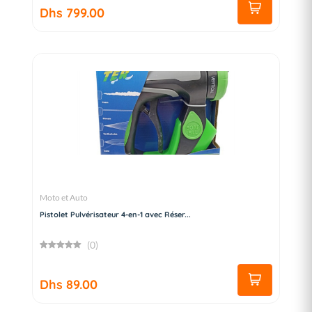
Dhs 799.00
Moto et Auto
Pistolet Pulvérisateur 4-en-1 avec Réser...
(0)
Dhs 89.00