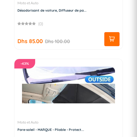
Moto et Auto
Désodorisant de voiture, Diffuseur de pa...
(0)
Dhs 85.00
Dhs 100.00
-43%
Moto et Auto
Pare-soleil - MARQUE - Pliable - Protect...