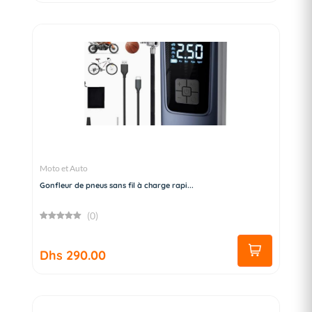
Moto et Auto
Gonfleur de pneus sans fil à charge rapi...
(0)
Dhs 290.00