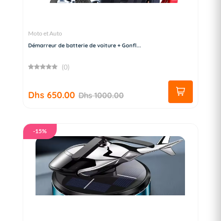
Moto et Auto
Démarreur de batterie de voiture + Gonfl...
(0)
Dhs 650.00
Dhs 1000.00
-15%