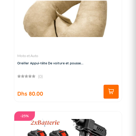
Moto et Auto
Oreiller Appui-tête De voiture et pousse...
(0)
Dhs 80.00
-25%