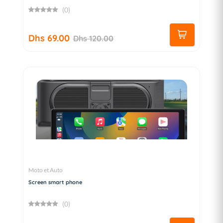
(0)
Dhs 69.00
Dhs 120.00
Moto et Auto
Screen smart phone
(0)