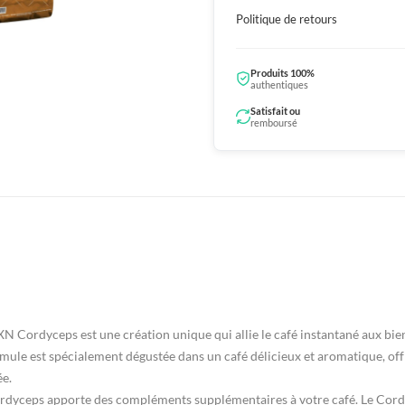
Politique de retours
Produits 100%
authentiques
Satisfait ou
remboursé
N Cordyceps est une création unique qui allie le café instantané aux bienf
ule est spécialement dégustée dans un café délicieux et aromatique, off
ée.
ordyceps apporte des compléments supplémentaires à votre café. Le Cor