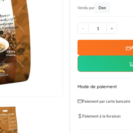
Vendu par
Dxn
-
+
A
Mode de paiement
Paiement par carte bancaire
Paiement à la livraison