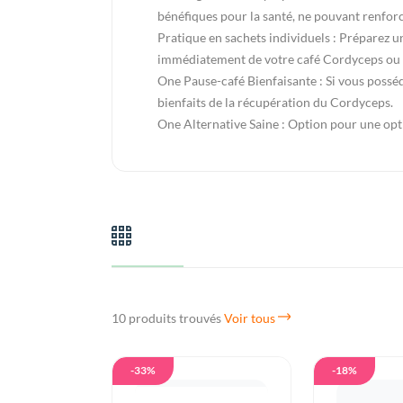
bénéfiques pour la santé, ne pouvant renfor
Pratique en sachets individuels : Préparez 
immédiatement de votre café Cordyceps ou d
One Pause-café Bienfaisante : Si vous posséd
bienfaits de la récupération du Cordyceps.
One Alternative Saine : Option pour une opt
10 produits trouvés
Voir tous
-33%
-18%