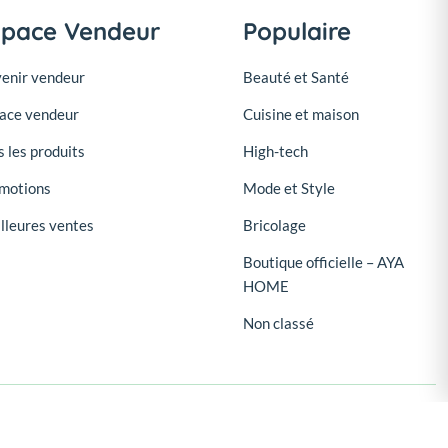
space Vendeur
Populaire
enir vendeur
Beauté et Santé
ace vendeur
Cuisine et maison
s les produits
High-tech
motions
Mode et Style
lleures ventes
Bricolage
Boutique officielle – AYA
HOME
Non classé
Suivez-nous