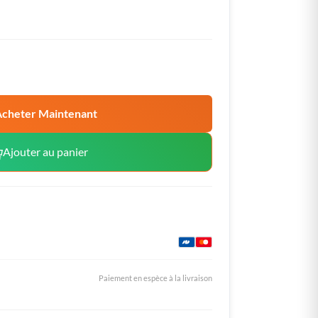
cheter Maintenant
Ajouter au panier
Paiement en espèce à la livraison