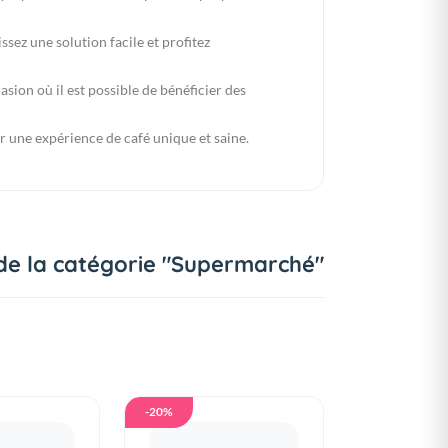
ez une solution facile et profitez
ion où il est possible de bénéficier des
r une expérience de café unique et saine.
de la catégorie "Supermarché"
-20%