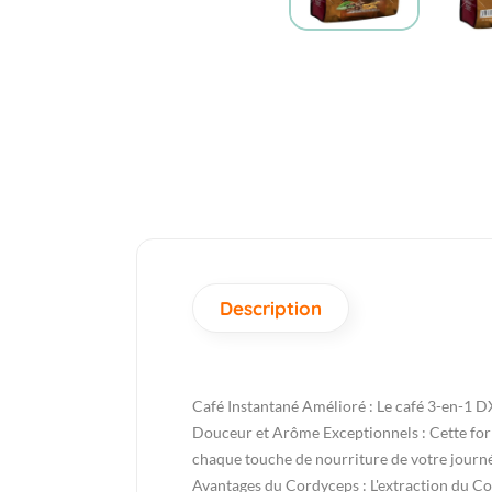
Description
Café Instantané Amélioré : Le café 3-en-1 DX
Douceur et Arôme Exceptionnels : Cette form
chaque touche de nourriture de votre journ
Avantages du Cordyceps : L'extraction du C