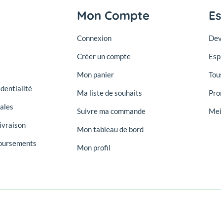
Mon Compte
E
Connexion
Dev
Créer un compte
Esp
Mon panier
Tou
identialité
Ma liste de souhaits
Pro
ales
Suivre ma commande
Mei
ivraison
Mon tableau de bord
oursements
Mon profil