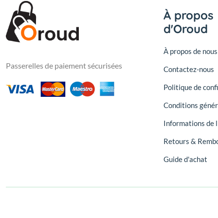
À propos
d'Oroud
À propos de nous
Passerelles de paiement sécurisées
Contactez-nous
Politique de conf
Conditions génér
Informations de l
Retours & Remb
Guide d'achat
© 2026, Oroud - Oroud Marketplace. Tous droits réservés.