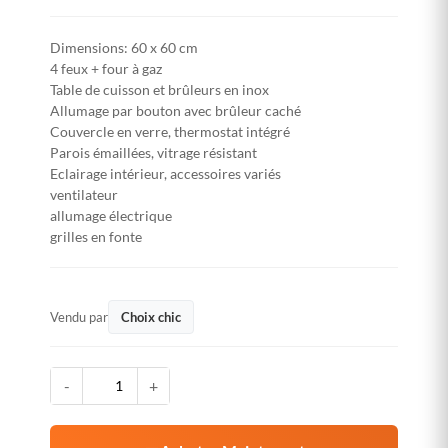
Dimensions: 60 x 60 cm
4 feux + four à gaz
Table de cuisson et brûleurs en inox
Allumage par bouton avec brûleur caché
Couvercle en verre, thermostat intégré
Parois émaillées, vitrage résistant
Eclairage intérieur, accessoires variés
ventilateur
allumage électrique
grilles en fonte
Vendu par
Choix chic
-
+