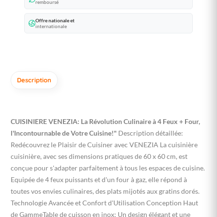
remboursé
Offre nationale et
internationale
Description
CUISINIERE VENEZIA: La Révolution Culinaire à 4 Feux + Four,
l'Incontournable de Votre Cuisine!"
Description détaillée:
Redécouvrez le Plaisir de Cuisiner avec VENEZIA La cuisinière
cuisinière, avec ses dimensions pratiques de 60 x 60 cm, est
conçue pour s'adapter parfaitement à tous les espaces de cuisine.
Equipée de 4 feux puissants et d'un four à gaz, elle répond à
toutes vos envies culinaires, des plats mijotés aux gratins dorés.
Technologie Avancée et Confort d'Utilisation Conception Haut
de GammeTable de cuisson en inox: Un design élégant et une