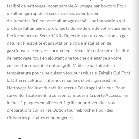
facilité de nettoyage incomparable.Allumage par bouton: Pour
un allumage rapide et sécurisé, sans avoir besoin
d'allumettes.Brûleur avec allumage caché: Une innovation qui
protège l'allumage et prolonge la durée de vie de votre cuisinière.
Performances et SécuritéKit d'injection pour conversion au gaz
naturel: Flexibilité et adaptation à votre installation de
gaz.Couvercle en verre protecteur: Sécurité renforcée et facilité
de nettoyage, tout en ajoutant une touche d'élégance à votre
cuisine.Thermostat et option grill: Maîtrise parfaite de la
température pour une cuisson toujours réussie. Détails Qui Font
la DifférenceParois internes émaillées et vitrage résistant:
Nettoyage facile et durabilité accrue.Eclairage intérieur: Pour
surveiller facilement la cuisson sans ouvrir la porte.Accessoires
inclus: 1 plaques émaillées et 1 grille pour diversifier vos
préparations culinaires.Option tournebroche: Pour des
rôtisseries parfaites et homogènes.