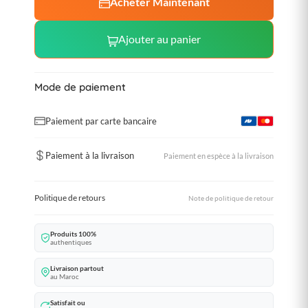
Acheter Maintenant
Ajouter au panier
Mode de paiement
Paiement par carte bancaire
Paiement à la livraison
Paiement en espèce à la livraison
Politique de retours
Note de politique de retour
Produits 100%
authentiques
Livraison partout
au Maroc
Satisfait ou