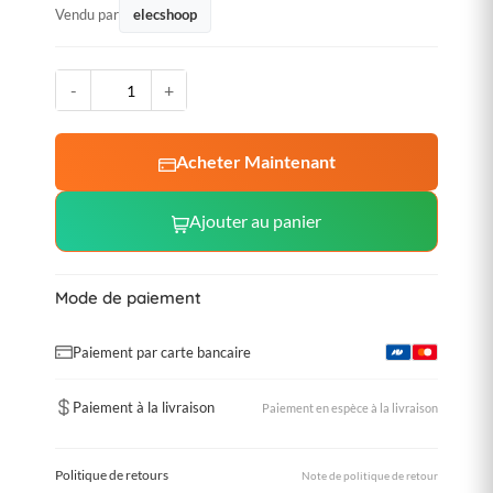
Vendu par
elecshoop
-
+
Acheter Maintenant
Ajouter au panier
Mode de paiement
Paiement par carte bancaire
Paiement à la livraison
Paiement en espèce à la livraison
Politique de retours
Note de politique de retour