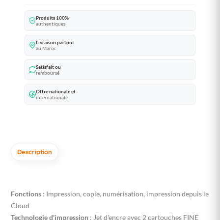
Produits 100%
authentiques
Livraison partout
au Maroc
Satisfait ou
remboursé
Offre nationale et
internationale
Description
Fonctions
: Impression, copie, numérisation, impression depuis le
Cloud
Technologie d'impression
: Jet d'encre avec 2 cartouches FINE