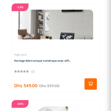
-13%
High-tech
Horloge électronique numérique avec affi...
(0)
Dhs 349.00
Dhs 399.00
-26%