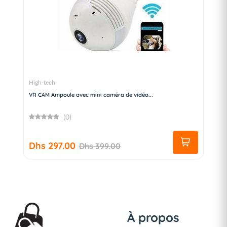
High-tech
VR CAM Ampoule avec mini caméra de vidéo...
(0)
Dhs 297.00
Dhs 399.00
À propos