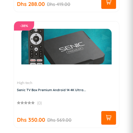
Dhs 288.00
Dhs 419.00
-38%
High-tech
Senic TV Box Premium Android 14 4K Ultra...
(0)
Dhs 350.00
Dhs 569.00