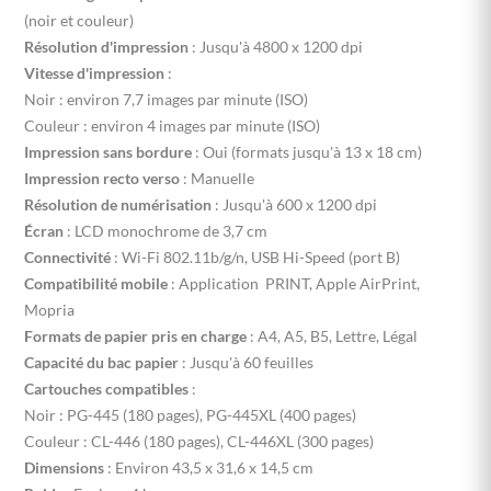
(noir et couleur)
Résolution d'impression
: Jusqu'à 4800 x 1200 dpi
Vitesse d'impression
:
Noir : environ 7,7 images par minute (ISO)
Couleur : environ 4 images par minute (ISO)
Impression sans bordure
: Oui (formats jusqu'à 13 x 18 cm)
Impression recto verso
: Manuelle
Résolution de numérisation
: Jusqu'à 600 x 1200 dpi
Écran
: LCD monochrome de 3,7 cm
Connectivité
: Wi-Fi 802.11b/g/n, USB Hi-Speed (port B)
Compatibilité mobile
: Application PRINT, Apple AirPrint,
Mopria
Formats de papier pris en charge
: A4, A5, B5, Lettre, Légal
Capacité du bac papier
: Jusqu'à 60 feuilles
Cartouches compatibles
:
Noir : PG-445 (180 pages), PG-445XL (400 pages)
Couleur : CL-446 (180 pages), CL-446XL (300 pages)
Dimensions
: Environ 43,5 x 31,6 x 14,5 cm