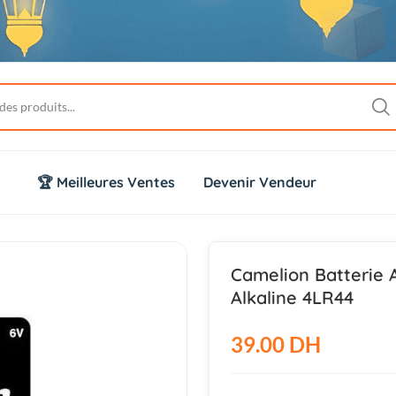
🏆 Meilleures Ventes
Devenir Vendeur
Camelion Batterie Al
Alkaline 4LR44
39.00 DH