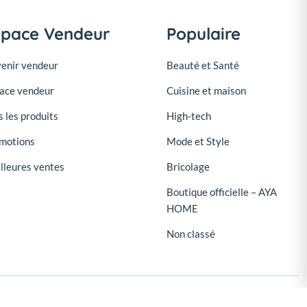
space Vendeur
Populaire
enir vendeur
Beauté et Santé
ace vendeur
Cuisine et maison
s les produits
High-tech
motions
Mode et Style
lleures ventes
Bricolage
Boutique officielle – AYA
HOME
Non classé
Suivez-nous