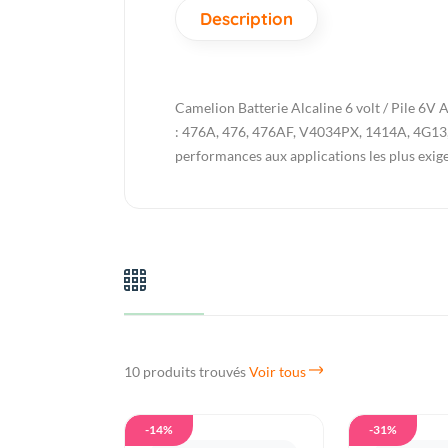
Description
Camelion
Batterie Alcaline 6 volt / Pile 6V
: 476A, 476, 476AF, V4034PX, 1414A, 4G13, 
performances aux applications les plus exi
10 produits trouvés
Voir tous
-14%
-31%