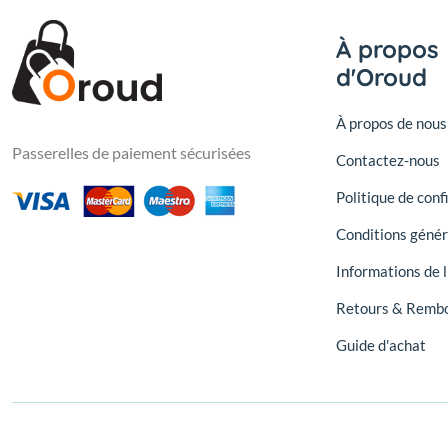
À propos
d'Oroud
À propos de nous
Passerelles de paiement sécurisées
Contactez-nous
Politique de conf
Conditions génér
Informations de l
Retours & Remb
Guide d'achat
© 2026, Oroud - Oroud Marketplace. Tous droits réservés.