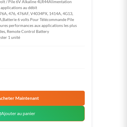
volt / Pile 6V Alkaline 4LR44Alimentation
 applications au débit
: 476A, 476, 476AF, V4034PX, 1414A, 4G13,
,Batterie 6 volts Pour Télécommande Pile
eures performances aux applications les plus
es, Remote Control Battery
ster 1 unité
cheter Maintenant
Ajouter au panier