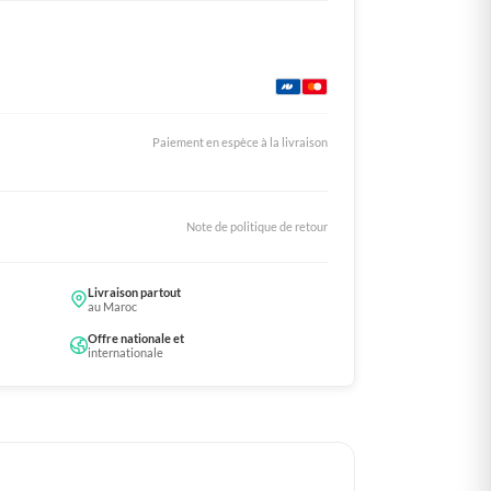
Paiement en espèce à la livraison
Note de politique de retour
Livraison partout
au Maroc
Offre nationale et
internationale