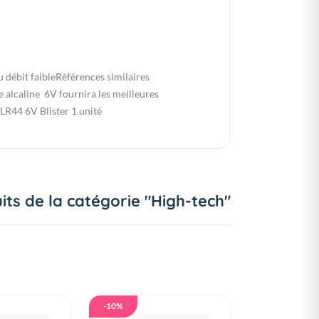
 débit faibleRéférences similaires
alcaline 6V fournira les meilleures
LR44
6V Blister 1 unité
its de la catégorie "High-tech"
-10%