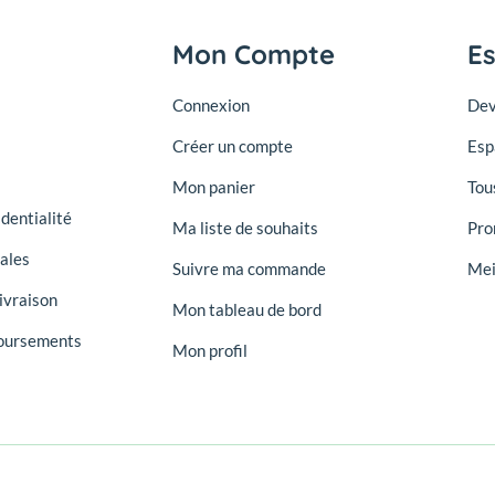
Mon Compte
E
Connexion
Dev
Créer un compte
Esp
Mon panier
Tou
identialité
Ma liste de souhaits
Pro
ales
Suivre ma commande
Mei
ivraison
Mon tableau de bord
oursements
Mon profil