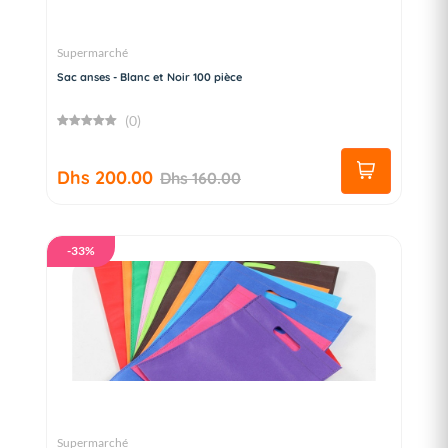
Supermarché
Sac anses - Blanc et Noir 100 pièce
(0)
Dhs 200.00
Dhs 160.00
-33%
Supermarché