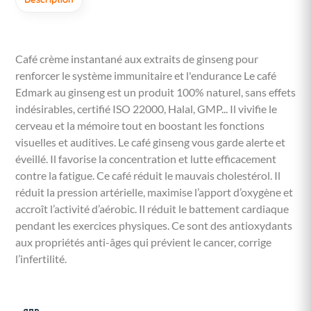
Café crème instantané aux extraits de ginseng pour
renforcer le système immunitaire et l'endurance Le café
Edmark au ginseng est un produit 100% naturel, sans effets
indésirables, certifié ISO 22000, Halal, GMP... Il vivifie le
cerveau et la mémoire tout en boostant les fonctions
visuelles et auditives. Le café ginseng vous garde alerte et
éveillé. Il favorise la concentration et lutte efficacement
contre la fatigue. Ce café réduit le mauvais cholestérol. Il
réduit la pression artérielle, maximise l’apport d’oxygène et
accroît l’activité d’aérobic. Il réduit le battement cardiaque
pendant les exercices physiques. Ce sont des antioxydants
aux propriétés anti-âges qui prévient le cancer, corrige
l’infertilité.