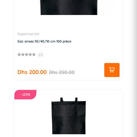
Supermarché
Sac anses 50/40/10 cm 100 pièce
(0)
Dhs 200.00
Dhs 250.00
--25%