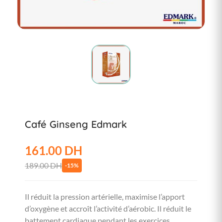
Café Ginseng Edmark
161.00 DH
189.00 DH
-15%
Il réduit la pression artérielle, maximise l’apport
d’oxygène et accroît l’activité d’aérobic. Il réduit le
battement cardiaque pendant les exercices