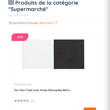
Produits de la catégorie
"Supermarché"
10 produits trouvés
Voir tous
-33%
Supermarché
Sac Non-Tissé avec Anses Découpées Blanc...
(0)