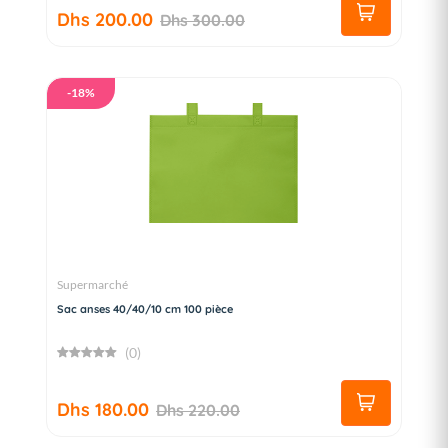
Dhs 200.00
Dhs 300.00
-18%
Supermarché
Sac anses 40/40/10 cm 100 pièce
(0)
Dhs 180.00
Dhs 220.00