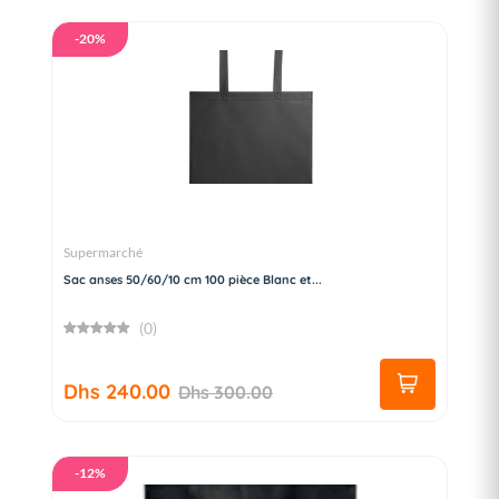
-20%
Supermarché
Sac anses 50/60/10 cm 100 pièce Blanc et...
(0)
Dhs 240.00
Dhs 300.00
-12%