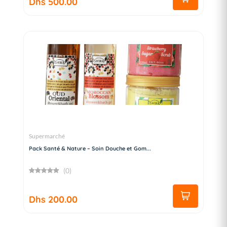
Dhs 500.00
Supermarché
Pack Santé & Nature – Soin Douche et Gom...
(0)
Dhs 200.00