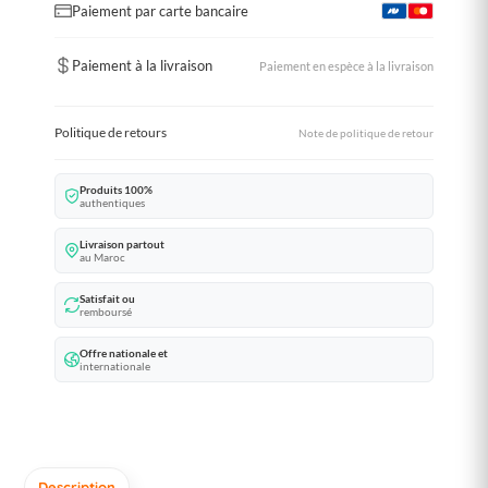
Paiement par carte bancaire
Paiement à la livraison
Paiement en espèce à la livraison
Politique de retours
Note de politique de retour
Produits 100%
authentiques
Livraison partout
au Maroc
Satisfait ou
remboursé
Offre nationale et
internationale
Description