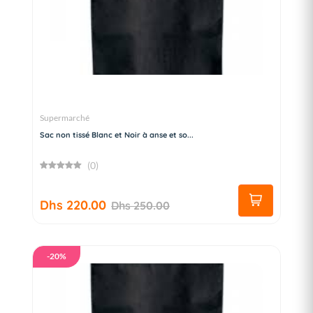
Supermarché
Sac non tissé Blanc et Noir à anse et so...
(0)
Dhs 220.00
Dhs 250.00
-20%