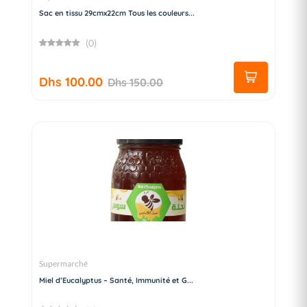
Sac en tissu 29cmx22cm Tous les couleurs...
(0)
Dhs 100.00
Dhs 150.00
Supermarché
Miel d’Eucalyptus – Santé, Immunité et G...