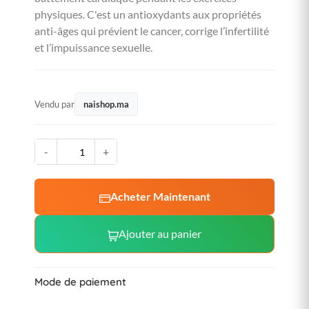
physiques. C'est un antioxydants aux propriétés
anti-âges qui prévient le cancer, corrige l’infertilité
et l’impuissance sexuelle.
Vendu par
naishop.ma
-
+
Acheter Maintenant
Ajouter au panier
Mode de paiement