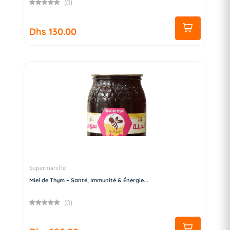
(0)
Dhs 130.00
Supermarché
Miel de Thym – Santé, Immunité & Énergie...
(0)