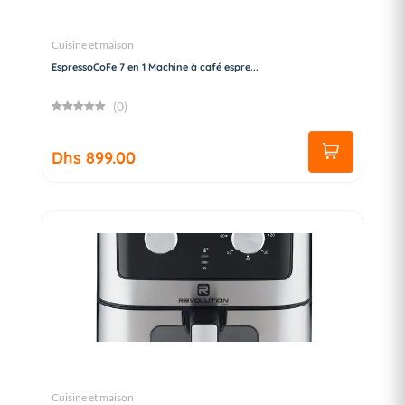
Cuisine et maison
EspressoCoFe 7 en 1 Machine à café espre...
(0)
Dhs 899.00
Cuisine et maison