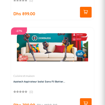
(0)
Dhs 899.00
-27%
Cuisine et maison
Azatech Aspirateur balai Sans Fil Batter...
(0)