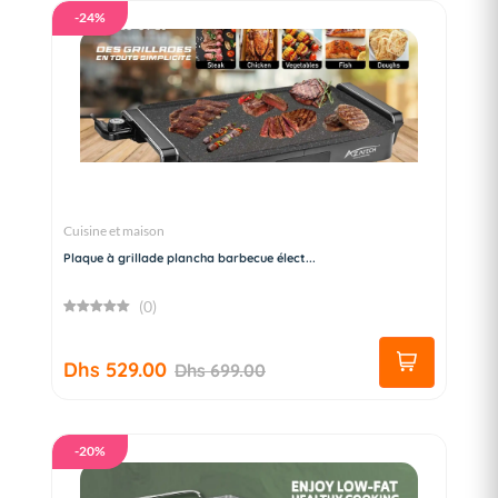
-24%
Cuisine et maison
Plaque à grillade plancha barbecue élect...
(0)
Dhs 529.00
Dhs 699.00
-20%