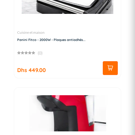
Cuisine et maison
Panini Fitco - 2000W - Plaques antiadhés...
(0)
Dhs 449.00