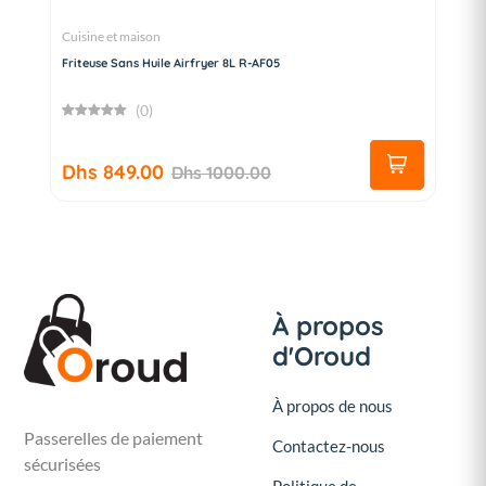
Cuisine et maison
Friteuse Sans Huile Airfryer 8L R-AF05
(0)
Dhs 849.00
Dhs 1000.00
À propos
d'Oroud
À propos de nous
Passerelles de paiement
Contactez-nous
sécurisées