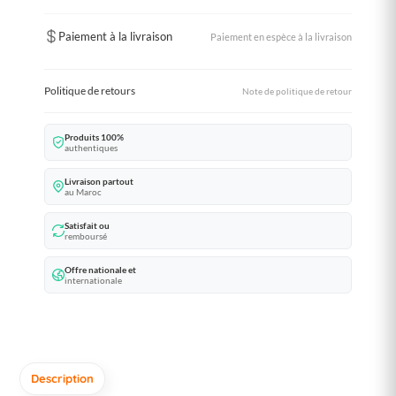
Paiement à la livraison
Paiement en espèce à la livraison
Politique de retours
Note de politique de retour
Produits 100%
authentiques
Livraison partout
au Maroc
Satisfait ou
remboursé
Offre nationale et
internationale
Description