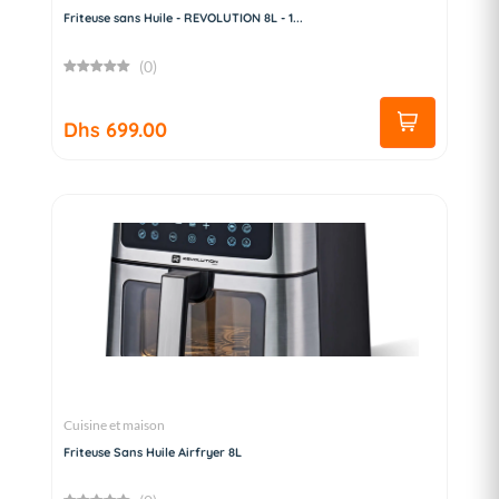
Friteuse sans Huile - REVOLUTION 8L - 1...
(0)
Dhs 699.00
Cuisine et maison
Friteuse Sans Huile Airfryer 8L