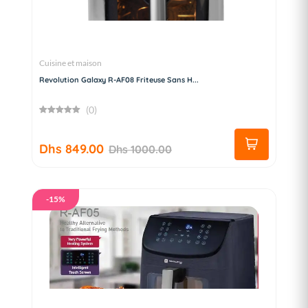
Cuisine et maison
Revolution Galaxy R-AF08 Friteuse Sans H...
(0)
Dhs 849.00
Dhs 1000.00
-15%