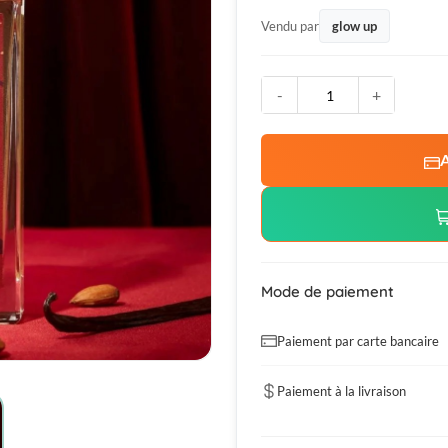
Vendu par
glow up
-
+
A
Mode de paiement
Paiement par carte bancaire
Paiement à la livraison