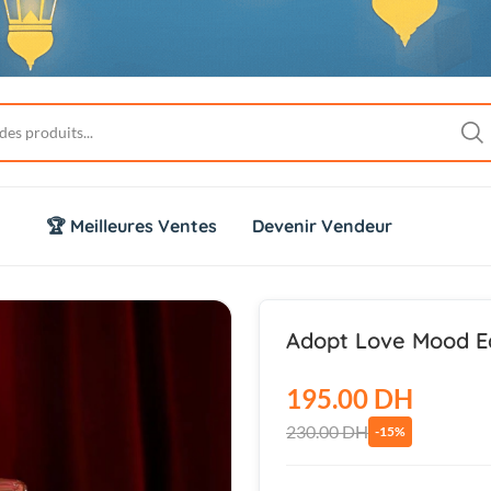
🏆 Meilleures Ventes
Devenir Vendeur
Adopt Love Mood Ea
195.00 DH
230.00 DH
-15%