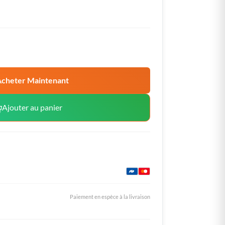
cheter Maintenant
Ajouter au panier
Paiement en espèce à la livraison